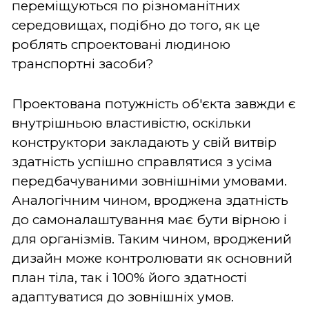
переміщуються по різноманітних
середовищах, подібно до того, як це
роблять спроектовані людиною
транспортні засоби?
Проектована потужність об'єкта завжди є
внутрішньою властивістю, оскільки
конструктори закладають у свій витвір
здатність успішно справлятися з усіма
передбачуваними зовнішніми умовами.
Аналогічним чином, вроджена здатність
до самоналаштування має бути вірною і
для організмів. Таким чином, вроджений
дизайн може контролювати як основний
план тіла, так і 100% його здатності
адаптуватися до зовнішніх умов.