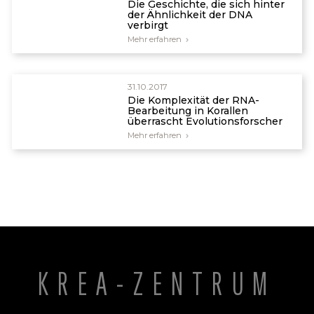
Die Geschichte, die sich hinter
der Ähnlichkeit der DNA
verbirgt
Mehr erfahren
31.10.2017
Die Komplexität der RNA-
Bearbeitung in Korallen
überrascht Evolutionsforscher
Mehr erfahren
KREA-ZENTRUM