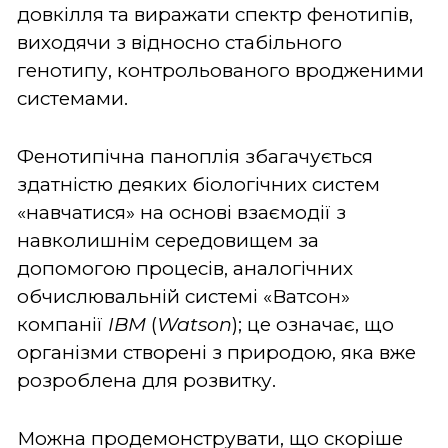
довкілля та виражати спектр фенотипів,
виходячи з відносно стабільного
генотипу, контрольованого вродженими
системами.
Фенотипічна паноплія збагачується
здатністю деяких біологічних систем
«навчатися» на основі взаємодії з
навколишнім середовищем за
допомогою процесів, аналогічних
обчислювальній системі «Ватсон»
компанії
IBM
(
Watson
); це означає, що
організми створені з природою, яка вже
розроблена для розвитку.
Можна продемонструвати, що скоріше