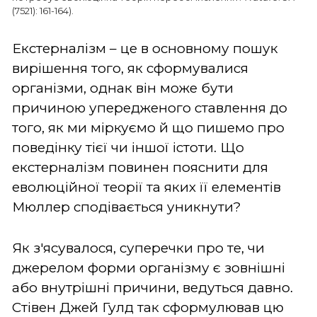
(7521): 161-164).
Екстерналізм – це в основному пошук
вирішення того, як сформувалися
організми, однак він може бути
причиною упередженого ставлення до
того, як ми міркуємо й що пишемо про
поведінку тієї чи іншої істоти. Що
екстерналізм повинен пояснити для
еволюційної теорії та яких її елементів
Мюллер сподівається уникнути?
Як з'ясувалося, суперечки про те, чи
джерелом форми організму є зовнішні
або внутрішні причини, ведуться давно.
Стівен Джей Гулд так сформулював цю