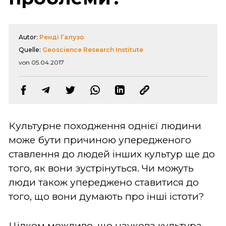
Autor:
Ренді Галузо
Quelle:
Geoscience Research Institute
von 05.04.2017
Культурне походження однієї людини
може бути причиною упередженого
ставлення до людей інших культур ще до
того, як вони зустрінуться. Чи можуть
люди також упереджено ставитися до
того, що вони думають про інші істоти?
Цілком можливо, що наукова культура