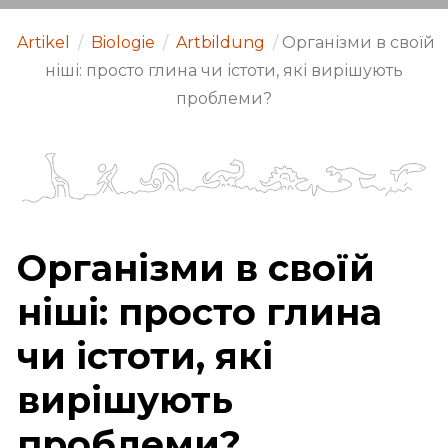
Artikel
/
Biologie
/
Artbildung
/
Організми в своїй
ніші: просто глина чи істоти, які вирішують
проблеми?
Організми в своїй
ніші: просто глина
чи істоти, які
вирішують
проблеми?