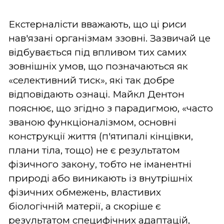
Екстерналісти вважають, що ці риси
нав'язані організмам ззовні. Зазвичай це
відбувається під впливом тих самих
зовнішніх умов, що позначаються як
«селективний тиск», які так добре
відповідають ознаці. Майкл Дентон
пояснює, що згідно з парадигмою, «часто
званою функціоналізмом, основні
конструкції життя (п'ятипалі кінцівки,
плани тіла, тощо) не є результатом
фізичного закону, тобто не іманентні
природі або виникають із внутрішніх
фізичних обмежень, властивих
біологічній матерії, а скоріше є
результатом специфічних адаптацій,