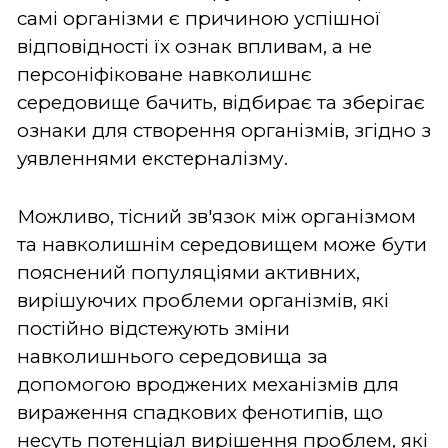
самі організми є причиною успішної
відповідності їх ознак впливам, а не
персоніфіковане навколишнє
середовище бачить, відбирає та зберігає
ознаки для створення організмів, згідно з
уявленнями екстерналізму.
Можливо, тісний зв'язок між організмом
та навколишнім середовищем може бути
пояснений популяціями активних,
вирішуючих проблеми організмів, які
постійно відстежують зміни
навколишнього середовища за
допомогою вроджених механізмів для
вираження спадкових фенотипів, що
несуть потенціал вирішення проблем, які