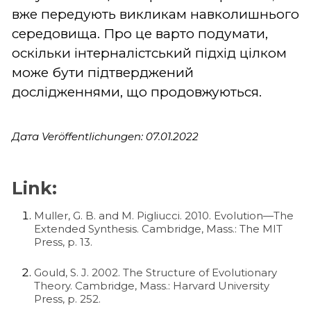
вже передують викликам навколишнього
середовища. Про це варто подумати,
оскільки інтерналістський підхід цілком
може бути підтверджений
дослідженнями, що продовжуються.
Дата Veröffentlichungen: 07.01.2022
Link:
Muller, G. B. and M. Pigliucci. 2010. Evolution—The
Extended Synthesis. Cambridge, Mass.: The MIT
Press, p. 13.
Gould, S. J. 2002. The Structure of Evolutionary
Theory. Cambridge, Mass.: Harvard University
Press, p. 252.