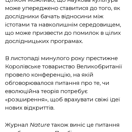
може упереджено ставитися до того, як
дослідники бачать відносини між
істотами та навколишнім середовищем,
що може призвести до помилок в цілих
дослідницьких програмах.
В листопаді минулого року престижне
Королівське товариство Великобританії
провело конференцію, на якій
обговорювалося питання про те, чи
еволюційна теорія потребує
«розширення», щоб врахувати свіжі ідеї
нових відкриттів.
Журнал
Nature
також виніс це питання