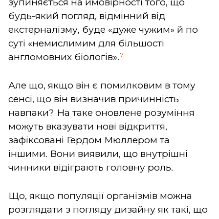
зупиняється на ймовірності того, що
будь-який погляд, відмінний від
екстерналізму, буде «дуже чужим» й по
суті «немислимим для більшості
7
англомовних біологів».
Але що, якщо він є помилковим в тому
сенсі, що він визначив причинність
навпаки? На таке оновлене розуміння
можуть вказувати нові відкриття,
зафіксовані Гердом Мюллером та
іншими. Вони виявили, що внутрішні
чинники відіграють головну роль.
Що, якщо популяції організмів можна
розглядати з погляду дизайну як такі, що