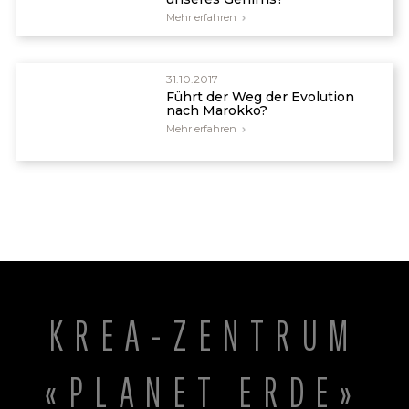
Mehr erfahren
31.10.2017
Führt der Weg der Evolution
nach Marokko?
Mehr erfahren
KREA-ZENTRUM
«PLANET ERDE»