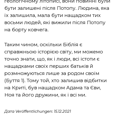
геологічному літописі, вони повинні були
бути залишені після Потопу. Людина, яка
їх залишила, мала бути нащадком тих
восьми людей, які вижили після Потопу
на борту ковчега.
Таким чином, оскільки Біблія є
справжньою історією світу, ми можемо
точно знати, що, як і люди, всі істоти є
нащадками своїх перших батьків й
розмножуються лише за родом своїм
(Буття 1). Тому той, хто залишив відбитки
на Криті, був нащадком Адама та Єви,
Ноя та його дружини, як і всі ми.
Дата Veröffentlichungen: 15.12.2021