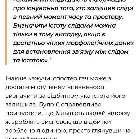
про існування того, хто залишив сліди
в певний момент часу та простору.
Визначити істоту слідами можна
тільки в тому випадку, якщо є
достатньо чітких морфологічних даних
для встановлення зв'язку між слідом
1
та істотою».
Інакше кажучи, спостерігач може з
достатнім ступенем впевненості
визначити за відбитком яка істота його
залишила. Було б справедливо
припустити, що більшість людей відразу
ж зроблять висновок, що відбитки
зроблено людиною, просто глянувши на