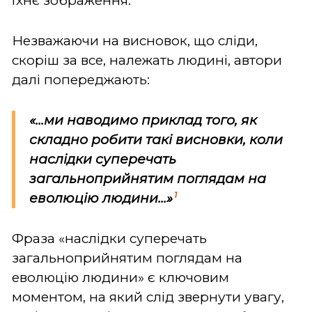
їхнє зображення.
Незважаючи на висновок, що сліди,
скоріш за все, належать людині, автори
далі попереджають:
«...ми наводимо приклад того, як
складно робити такі висновки, коли
наслідки суперечать
загальноприйнятим поглядам на
1
еволюцію людини...»
Фраза «наслідки суперечать
загальноприйнятим поглядам на
еволюцію людини» є ключовим
моментом, на який слід звернути увагу,