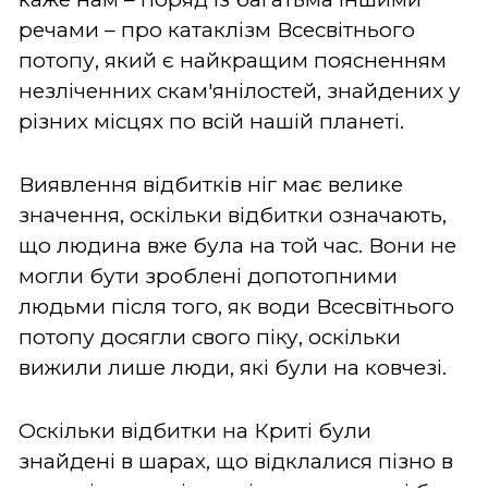
речами – про катаклізм Всесвітнього
потопу, який є найкращим поясненням
незліченних скам'янілостей, знайдених у
різних місцях по всій нашій планеті.
Виявлення відбитків ніг має велике
значення, оскільки відбитки означають,
що людина вже була на той час. Вони не
могли бути зроблені допотопними
людьми після того, як води Всесвітнього
потопу досягли свого піку, оскільки
вижили лише люди, які були на ковчезі.
Оскільки відбитки на Криті були
знайдені в шарах, що відклалися пізно в