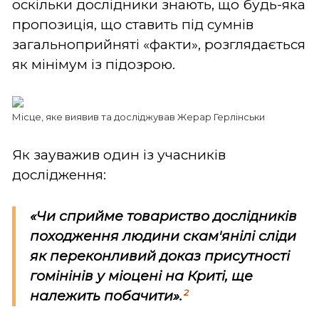
оскільки дослідники знають, що будь-яка
пропозиція, що ставить під сумнів
загальноприйняті «факти», розглядається
як мінімум із підозрою.
Місце, яке виявив та досліджував Жерар Герлінськи
Як зауважив один із учасників
дослідження:
«Чи сприйме товариство дослідників
походження людини скам'янілі сліди
як переконливий доказ присутності
гомінінів у міоцені на Криті, ще
2
належить побачити».