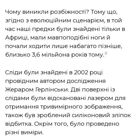
Чому виникли розбіжності? Тому що,
згідно з еволюційним сценарієм, в той
час наші предки були знайдені тільки в
Африці, мали мавпоподібні ноги й
почали ходити лише набагато пізніше,
3
близько 3,6 мільйона років тому.
Сліди були знайдені в 2002 році
провідним автором дослідження
Жераром Герлінськи. Дві поверхні із
слідами були відскановані лазером для
отримання тривимірного зображення,
також був зроблений силіконовий зліпок
відбитка. Окрім того, було проведено
різні виміри.