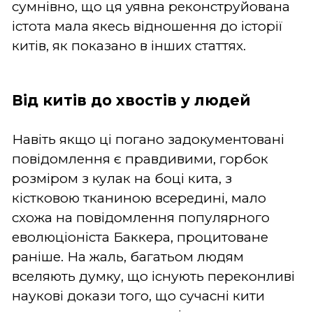
сумнівно, що ця уявна реконструйована
істота мала якесь відношення до історії
китів, як показано в інших статтях.
Від китів до хвостів у людей
Навіть якщо ці погано задокументовані
повідомлення є правдивими, горбок
розміром з кулак на боці кита, з
кістковою тканиною всередині, мало
схожа на повідомлення популярного
еволюціоніста Баккера, процитоване
раніше. На жаль, багатьом людям
вселяють думку, що існують переконливі
наукові докази того, що сучасні кити