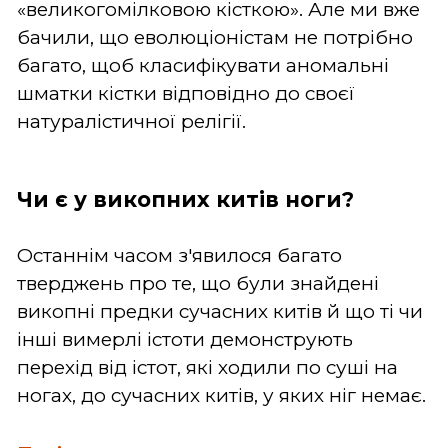
«великогомілковою кісткою». Але ми вже
бачили, що еволюціоністам не потрібно
багато, щоб класифікувати аномальні
шматки кістки відповідно до своєї
натуралістичної релігії.
Чи є у викопних китів ноги?
Останнім часом з'явилося багато
тверджень про те, що були знайдені
викопні предки сучасних китів й що ті чи
інші вимерлі істоти демонструють
перехід від істот, які ходили по суші на
ногах, до сучасних китів, у яких ніг немає.