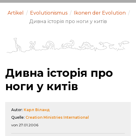
Artikel
/
Evolutionismus
/
Ikonen der Evolution
/
Дивна історія про ноги у китів
Дивна історія про
ноги у китів
Autor:
Карл Віланд
Quelle:
Creation Ministries International
von 27.01.2006