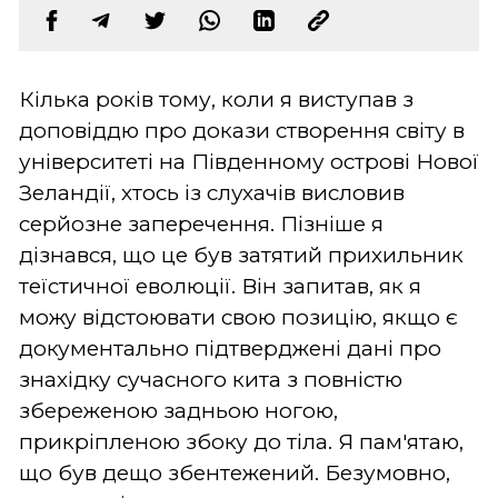
Кілька років тому, коли я виступав з
доповіддю про докази створення світу в
університеті на Південному острові Нової
Зеландії, хтось із слухачів висловив
серйозне заперечення. Пізніше я
дізнався, що це був затятий прихильник
теїстичної еволюції. Він запитав, як я
можу відстоювати свою позицію, якщо є
документально підтверджені дані про
знахідку сучасного кита з повністю
збереженою задньою ногою,
прикріпленою збоку до тіла. Я пам'ятаю,
що був дещо збентежений. Безумовно,