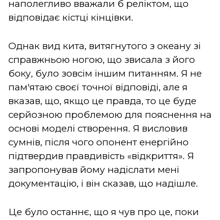
наполегливо вважали б реліктом, що
відповідає кістці кінцівки.
Однак вид кита, витягнутого з океану зі
справжньою ногою, що звисала з його
боку, було зовсім іншим питанням. Я не
пам'ятаю своєї точної відповіді, але я
вказав, що, якщо це правда, то це буде
серйозною проблемою для пояснення на
основі моделі створення. Я висловив
сумнів, після чого опонент енергійно
підтвердив правдивість «відкриття». Я
запропонував йому надіслати мені
документацію, і він сказав, що надішле.
Це було останнє, що я чув про це, поки