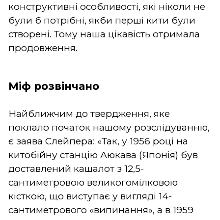
конструктивні особливості, які ніколи не
були б потрібні, якби перші кити були
створені. Тому наша цікавість отримала
продовження.
Міф розвінчано
Найближчим до твердження, яке
поклало початок нашому розслідуванню,
є заява Слейпера: «Так, у 1956 році на
китобійну станцію Аюкава (Японія) був
доставлений кашалот з 12,5-
сантиметровою великогомілковою
кісткою, що виступає у вигляді 14-
сантиметрового «випинання», а в 1959