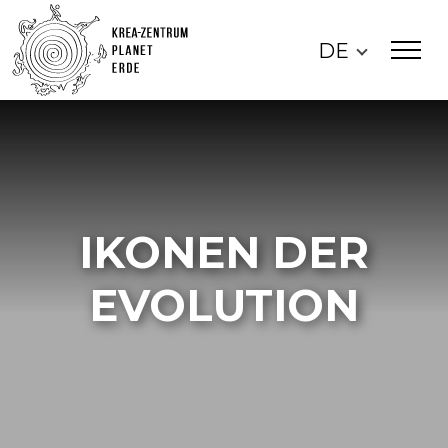
DE
IKONEN DER
EVOLUTION