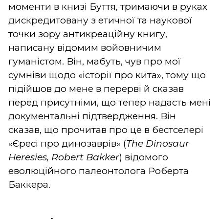
моменти в книзі Буття, тримаючи в руках
дискредитовану з етичної та наукової
точки зору антикреаційну книгу,
написану відомим войовничим
гуманістом. Він, мабуть, чув про мої
сумніви щодо «історії про кита», тому що
підійшов до мене в перерві й сказав
перед присутніми, що тепер надасть мені
документальні підтвердження. Він
сказав, що прочитав про це в бестселері
«Єресі про динозаврів» (
The Dinosaur
Heresies, Robert Bakker
) відомого
еволюційного палеонтолога Роберта
Баккера.