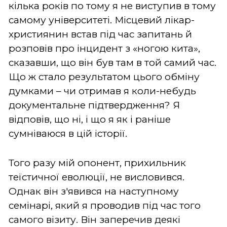
кілька років по тому я не виступив в тому
самому університеті. Місцевий лікар-
християнин встав під час запитань й
розповів про інцидент з «ногою кита»,
сказавши, що він був там в той самий час.
Що ж стало результатом цього обміну
думками – чи отримав я коли-небудь
документальне підтвердження? Я
відповів, що ні, і що я як і раніше
сумніваюся в цій історії.
Того разу мій опонент, прихильник
теїстичної еволюції, не висловився.
Однак він з'явився на наступному
семінарі, який я проводив під час того
самого візиту. Він заперечив деякі