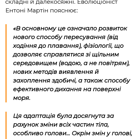
складні й далекосяжні. Еволюціоніст
Ентоні Мартін пояснює:
«В основному це означало розвиток
нового способу пересування (від
ходіння до плавання), фізіології, що
дозволяє справлятися зі щільним
середовищем (водою, а не повітрям),
нових методів виявлення й
захоплення здобичі, а також способу
ефективного дихання на поверхні
моря.
Ця адаптація була досягнута за
рахунок зміни всіх частин тіла,
особливо голови... Окрім змін у голові,