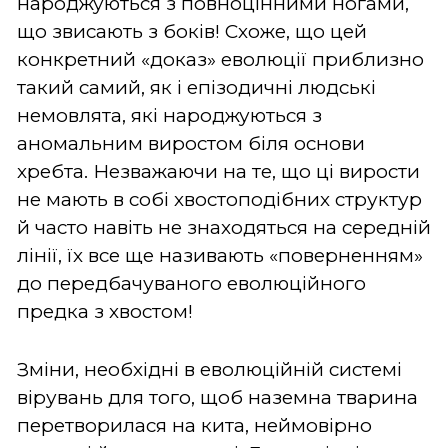
народжуються з повноцінними ногами,
що звисають з боків! Схоже, що цей
конкретний «доказ» еволюції приблизно
такий самий, як і епізодичні людські
немовлята, які народжуються з
аномальним виростом біля основи
хребта. Незважаючи на те, що ці вирости
не мають в собі хвостоподібних структур
й часто навіть не знаходяться на середній
лінії, їх все ще називають «поверненням»
до передбачуваного еволюційного
предка з хвостом!
Зміни, необхідні в еволюційній системі
вірувань для того, щоб наземна тварина
перетворилася на кита, неймовірно