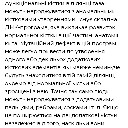
функціональні кістки в ділянці таза)
можуть народжуватися з аномальними
кістковими утвореннями. Існує складна
ДНК-програма, яка викликає розвиток
нормальної кістки в цій частині анатомії
кита. Мутаційний дефект в цій програмі
може легко привести до утворення
одного або декількох додаткових
кісткових елементів, які майже неминуче
будуть знаходитися в тій самій ділянці,
окремо від нормальної кістки або
зросщені з нею. Точно так само люди
можуть народжуватися з додатковими
пальцями, ребрами, сосками і т. д. Якщо
це поширюється на дві додаткові кістки,
незалежно від того, наскільки вони