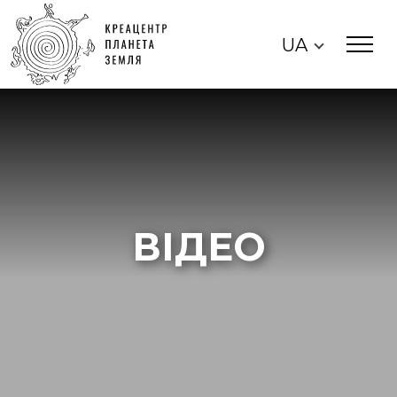
UA
ВІДЕО