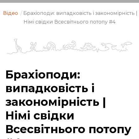
Відео
/
Брахіоподи: випадковість і закономірність |
Німі свідки Всесвітнього потопу #4
Брахіоподи:
випадковість і
закономірність |
Німі свідки
Всесвітнього потопу