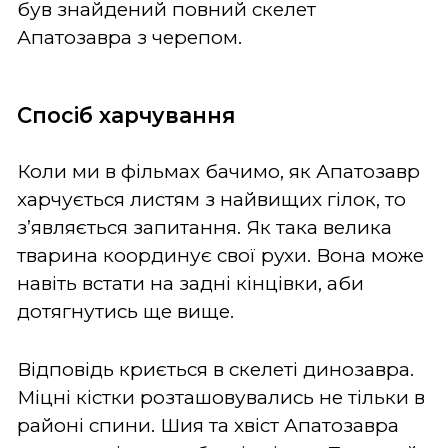
був знайдений повний скелет
Апатозавра з черепом.
Спосіб харчування
Коли ми в фільмах бачимо, як Апатозавр
харчується листям з найвищих гілок, то
з’являється запитання. Як така велика
тварина координує свої рухи. Вона може
навіть встати на задні кінцівки, аби
дотягнутись ще вище.
Відповідь криється в скелеті динозавра.
Міцні кістки розташовувались не тільки в
районі спини. Шия та хвіст Апатозавра