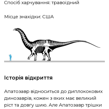
Спосіб харчування: травоїдний
Місце знахідки: США
Історія відкриття
Апатозавр відноситься до диплококових
динозаврів, кожен з яких має великий
ріст та довгу шию. Але Апатозавр трішки