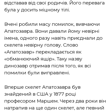
відставав від свої родичів. Його перевага
була у досить міцному тілі.
Вчені робили масу помилок, вивчаючи
Апатозавра. Вони давали йому невірні
імена, одного разу навіть приєднали до
скелета невірну голову. Слово
«Апатозавр» перекладається як
«обманюючий ящір». Таку назву
динозавр отримав після того, як всі
помилки були виправлені.
Вперше скелет Апатозавра був
знайдений в США у 1877 році
професором Маршем. Через два роки він
натрапив на ще один скелет, але певний