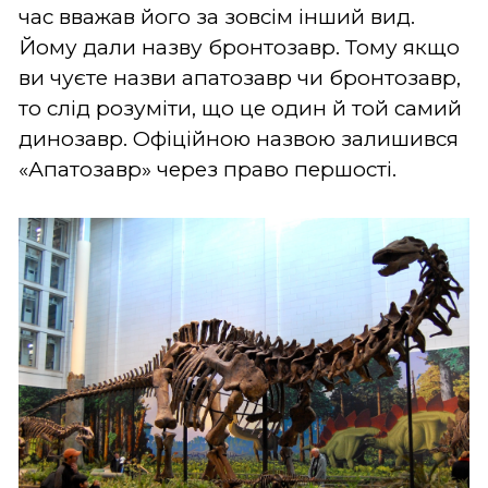
час вважав його за зовсім інший вид.
Йому дали назву бронтозавр. Тому якщо
ви чуєте назви апатозавр чи бронтозавр,
то слід розуміти, що це один й той самий
динозавр. Офіційною назвою залишився
«Апатозавр» через право першості.