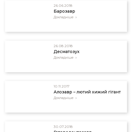
26.06.2018
Барозавр
Докладніше
26.08.2018
Десматозух
Докладніше
10.11.2017
Алозавр – лютий хижий гігант
Докладніше
30.07.2018