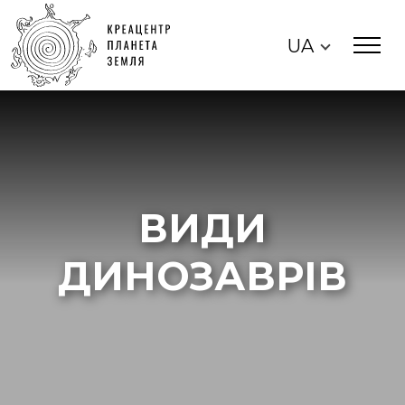
UA
ВИДИ
ДИНОЗАВРІВ