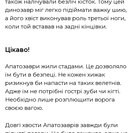
також налічували безліч кісток. Тому цей
динозавр міг легко підіймати важку шию,
а його хвіст виконував роль третьої ноги,
коли той вставав на задні кінцівки.
Цікаво!
Апатозаври жили стадами. Це дозволяло
їм бути в безпеці. Не кожен хижак
ризикнув би напасти на таких велетнів.
Адже їм не потрібні гострі зуби чи кігті.
Необхідно лише розплющити ворога
своєю вагою.
Довгі хвости Апатозаврів завжди були