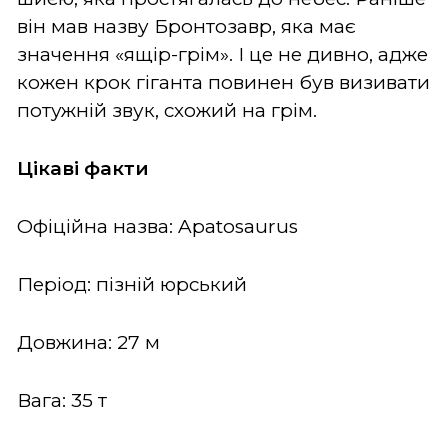
він мав назву Бронтозавр, яка має
значення «ящір-грім». І це не дивно, адже
кожен крок гіганта повинен був визивати
потужній звук, схожий на грім.
Цікаві факти
Офіційна назва: Apatosaurus
Період: пізній юрський
Довжина: 27 м
Вага: 35 т