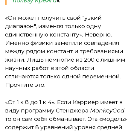
пользу Крейга
».
«Он может получить свой "узкий
диапазон", изменяя только одну
единственную константу». Неверно.
Именно физики заметили совпадения
между рядом констант и требованиями
жизни. Лишь немногие из 200 с лишним
научных работ в этой области
отличаются только одной переменной.
Прочтите это.
«От 1 к 8 до 1 к 4». Если Кэрриер имеет в
виду программу Стенджера
MonkeyGod
,
то он сам себя обманывает. Эта «модель»
содержит 8 уравнений уровня средней