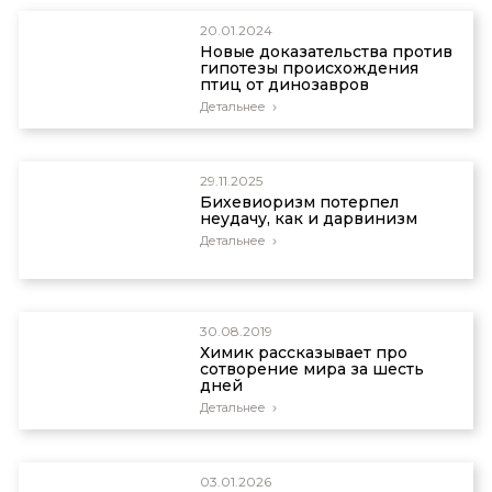
20.01.2024
Новые доказательства против
гипотезы происхождения
птиц от динозавров
Детальнее
29.11.2025
Бихевиоризм потерпел
неудачу, как и дарвинизм
Детальнее
30.08.2019
Химик рассказывает про
сотворение мира за шесть
дней
Детальнее
03.01.2026