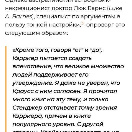
некреационист доктор Люк Барнс (
Luke
A. Barnes
), специалист по аргументам в
3
пользу тонкой настройки,
опроверг это
следующим образом:
«Кроме того, говоря "от" и "до",
Кэрриер пытается создать
впечатление, что великое множество
людей поддерживает его
утверждение. Я даже не уверен, что
Краусс с ним согласен. Я прочитал
много книг на эту тему, и только
Стенджер отстаивает точку зрения
Кэрриера, причем в книге
популярного уровня. С другой