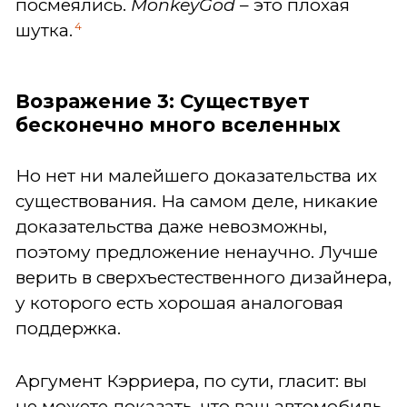
посмеялись.
MonkeyGod
– это плохая
4
шутка.
Возражение 3: Существует
бесконечно много вселенных
Но нет ни малейшего доказательства их
существования. На самом деле, никакие
доказательства даже невозможны,
поэтому предложение ненаучно. Лучше
верить в сверхъестественного дизайнера,
у которого есть хорошая аналоговая
поддержка.
Аргумент Кэрриера, по сути, гласит: вы
не можете доказать, что ваш автомобиль