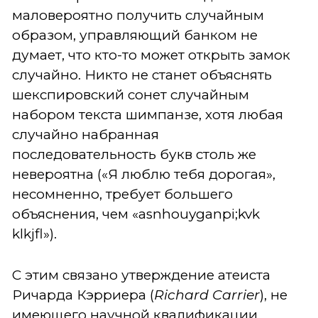
маловероятно получить случайным
образом, управляющий банком не
думает, что кто-то может открыть замок
случайно. Никто не станет объяснять
шекспировский сонет случайным
набором текста шимпанзе, хотя любая
случайно набранная
последовательность букв столь же
невероятна («Я люблю тебя дорогая»,
несомненно, требует большего
объяснения, чем «asnhouyganpi;kvk
klkjfl»).
С этим связано утверждение атеиста
Ричарда Кэрриера (
Richard Carrier
), не
имеющего научной квалификации,