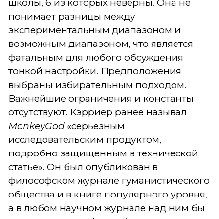
школы, 6 из которых неверны. Она не
понимает разницы между
экспериментальным диапазоном и
возможным диапазоном, что является
фатальным для любого обсуждения
тонкой настройки. Предположения
выбраны избирательным подходом.
Важнейшие ограничения и константы
отсутствуют. Кэрриер ранее называл
MonkeyGod
«серьезным
исследовательским продуктом,
подробно защищенным в технической
статье». Он был опубликован в
философском журнале гуманистического
общества и в книге популярного уровня,
а в любом научном журнале над ним бы