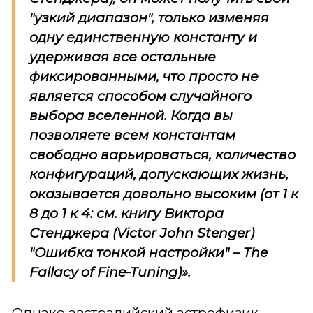
"узкий диапазон", только изменяя
одну единственную константу и
удерживая все остальные
фиксированными, что просто не
является способом случайного
выбора вселенной. Когда вы
позволяете всем константам
свободно варьироваться, количество
конфигураций, допускающих жизнь,
оказывается довольно высоким (от 1 к
8 до 1 к 4: см. книгу Виктора
Стенджера (
Victor John Stenger
)
"Ошибка тонкой настройки" –
The
Fallacy of Fine-Tuning
)».
Однако австралийский астрофизик-