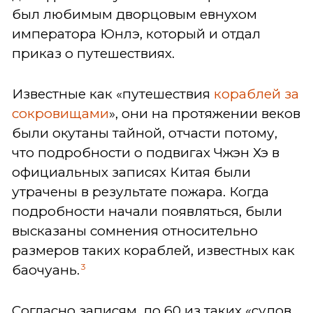
был любимым дворцовым евнухом
императора Юнлэ, который и отдал
приказ о путешествиях.
Известные как «путешествия
кораблей за
сокровищами
», они на протяжении веков
были окутаны тайной, отчасти потому,
что подробности о подвигах Чжэн Хэ в
официальных записях Китая были
утрачены в результате пожара. Когда
подробности начали появляться, были
высказаны сомнения относительно
размеров таких кораблей, известных как
3
баочуань.
Согласно записям, до 60 из таких «судов