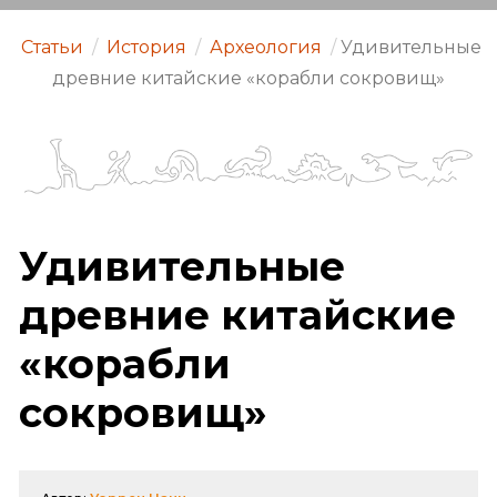
Статьи
/
История
/
Археология
/
Удивительные
древние китайские «корабли сокровищ»
Удивительные
древние китайские
«корабли
сокровищ»