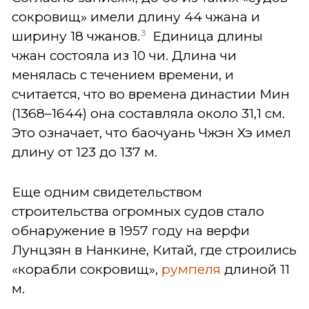
сокровищ» имели длину 44 чжана и
3
ширину 18 чжанов.
Единица длины
чжан состояла из 10 чи. Длина чи
менялась с течением времени, и
считается, что во времена династии Мин
(1368–1644) она составляла около 31,1 см.
Это означает, что баочуань Чжэн Хэ имел
длину от 123 до 137 м.
Еще одним свидетельством
строительства огромных судов стало
обнаружение в 1957 году на верфи
Лунцзян в Нанкине, Китай, где строились
«корабли сокровищ»,
румпеля
длиной 11
м.