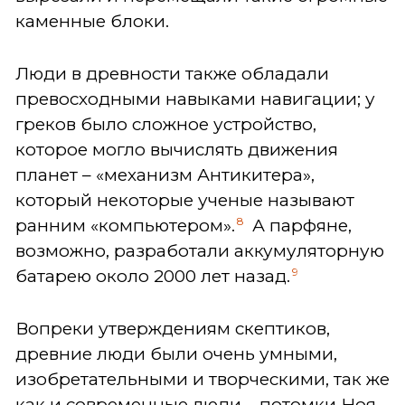
каменные блоки.
Люди в древности также обладали
превосходными навыками навигации; у
греков было сложное устройство,
которое могло вычислять движения
планет – «механизм Антикитера»,
который некоторые ученые называют
8
ранним «компьютером».
А парфяне,
возможно, разработали аккумуляторную
9
батарею около 2000 лет назад.
Вопреки утверждениям скептиков,
древние люди были очень умными,
изобретательными и творческими, так же
как и современные люди – потомки Ноя