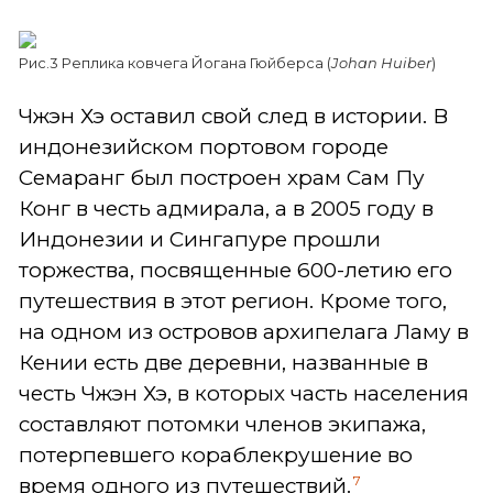
Рис.3 Реплика ковчега Йогана Гюйберса (
Johan Huiber
)
Чжэн Хэ оставил свой след в истории. В
индонезийском портовом городе
Семаранг был построен храм Сам Пу
Конг в честь адмирала, а в 2005 году в
Индонезии и Сингапуре прошли
торжества, посвященные 600-летию его
путешествия в этот регион. Кроме того,
на одном из островов архипелага Ламу в
Кении есть две деревни, названные в
честь Чжэн Хэ, в которых часть населения
составляют потомки членов экипажа,
потерпевшего кораблекрушение во
7
время одного из путешествий.