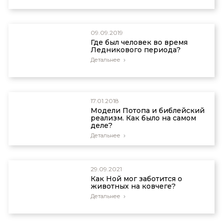
09.09.2019
Где был человек во время
Ледникового периода?
Детальнее
17.01.2018
Модели Потопа и библейский
реализм. Как было на самом
деле?
Детальнее
29.09.2021
Как Ной мог заботится о
животных на ковчеге?
Детальнее