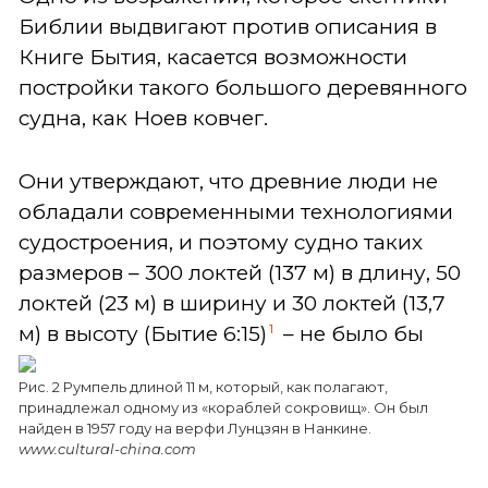
Библии выдвигают против описания в
Книге Бытия, касается возможности
постройки такого большого деревянного
судна, как Ноев ковчег.
Они утверждают, что древние люди не
обладали современными технологиями
судостроения, и поэтому судно таких
размеров – 300 локтей (137 м) в длину, 50
локтей (23 м) в ширину и 30 локтей (13,7
1
м)
в высоту (Бытие 6:15)
– не было бы
Рис. 2 Румпель длиной 11 м, который, как полагают,
принадлежал одному из «кораблей сокровищ». Он был
найден в 1957 году на верфи Лунцзян в Нанкине.
www.cultural-china.com