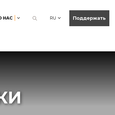
Поддержать
О НАС
RU
КИ