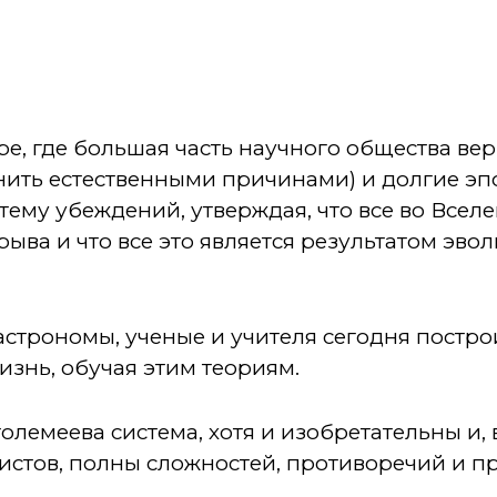
е, где большая часть научного общества вер
снить естественными причинами) и долгие эп
тему убеждений, утверждая, что все во Всел
рыва и что все это является результатом эв
астрономы, ученые и учителя сегодня постро
изнь, обучая этим теориям.
толемеева система, хотя и изобретательны и,
истов, полны сложностей, противоречий и п