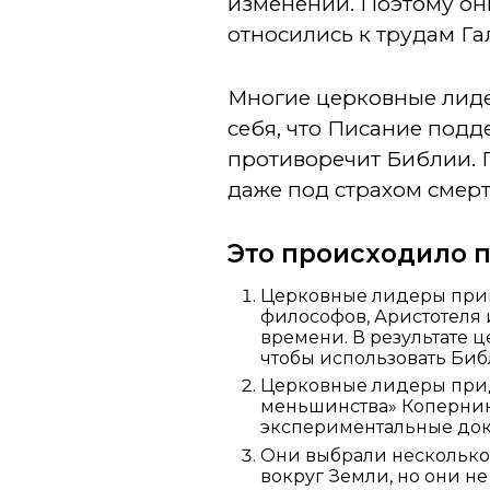
изменений. Поэтому он
относились к трудам Га
Многие церковные лиде
себя, что Писание подд
противоречит Библии. 
даже под страхом смерт
Это происходило п
Церковные лидеры приня
философов, Аристотеля 
времени. В результате ц
чтобы использовать Би
Церковные лидеры прид
меньшинства» Коперника
экспериментальные дока
Они выбрали несколько 
вокруг Земли, но они не