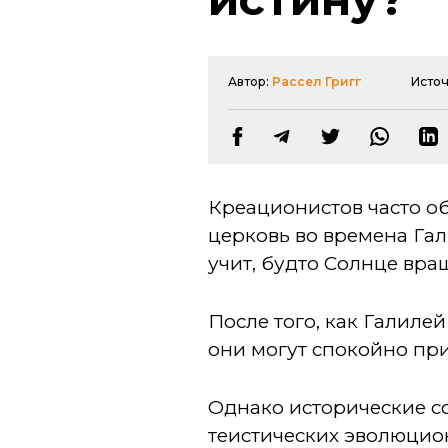
Автор:
Рассел Григг
Исто
Креационистов часто об
церковь во времена Гал
учит, будто Солнце вра
После того, как Галилей
они могут спокойно при
Однако исторические с
теистических эволюцио