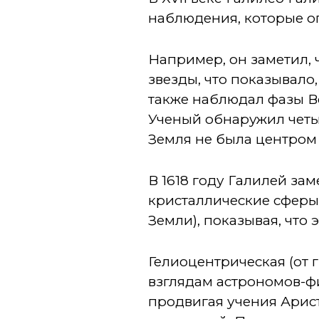
наблюдения, которые о
Например, он заметил, 
звезды, что показывало
также наблюдал фазы Ве
Ученый обнаружил четыр
Земля не была центром
В 1618 году Галилей зам
кристаллические сферы
Земли), показывая, что
Гелиоцентрическая (от 
взглядам астрономов-ф
продвигая учения Арис