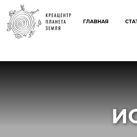
ГЛАВНАЯ
СТА
И