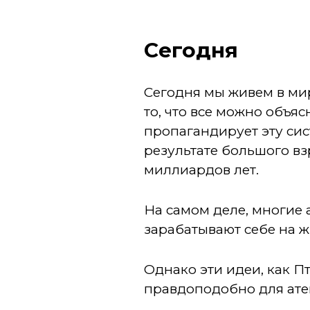
Cегодня
Сегодня мы живем в мир
то, что все можно объя
пропагандирует эту сис
результате большого вз
миллиардов лет.
На самом деле, многие 
зарабатывают себе на ж
Однако эти идеи, как П
правдоподобно для ате