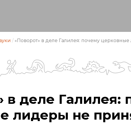
ауки
/
«Поворот» в деле Галилея: почему церковные
 в деле Галилея: 
е лидеры не прин