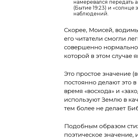
намеревался передать а
(Бытие 19:23) и «солнце 
наблюдений.
Скорее, Моисей, водим
его читатели смогли лег
совершенно нормально 
которой в этом случае я
Это простое значение (
постоянно делают это в
время «восхода» и «зах
используют Землю в кач
тем более не делает Б
Подобным образом стихи
поэтическое значение, 