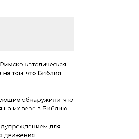
 Римско-католическая
 на том, что Библия
ерующие обнаружили, что
я на их вере в Библию.
редупреждением для
ля движения