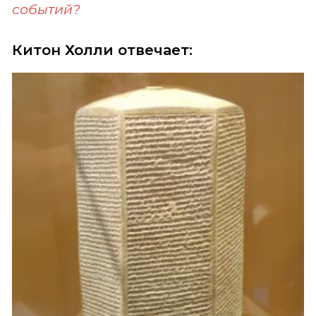
событий?
Китон Холли отвечает: