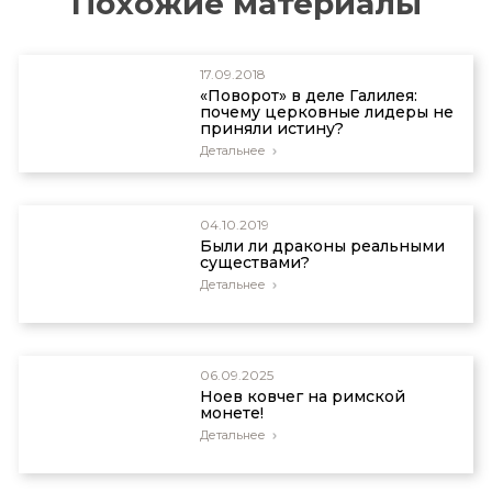
Похожие материалы
17.09.2018
«Поворот» в деле Галилея:
почему церковные лидеры не
приняли истину?
Детальнее
04.10.2019
Были ли драконы реальными
существами?
Детальнее
06.09.2025
Ноев ковчег на римской
монете!
Детальнее