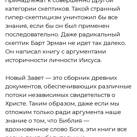
принадлежат к совершенно другой
категории скептиков. Такой странный
гипер-скептицизм уничтожил бы все
знания, если бы он был применен
последовательно. Даже радикальный
скептик Барт Эрман не идет так далеко.
Он написал книгу с аргументами
историчности личности Иисуса.
Новый Завет — это сборник древних
документов, обеспечивающих различные
потоки независимых свидетельств о
Христе. Таким образом, даже если мы
отложим только ради аргумента наше
знание о том, что Библия —
вдохновенное слово Бога, эти книги все