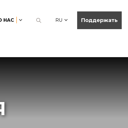
Поддержать
О НАС
RU
Я