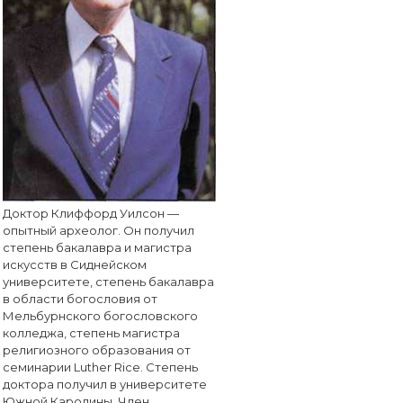
Доктор Клиффорд Уилсон —
опытный археолог. Он получил
степень бакалавра и магистра
искусств в Сиднейском
университете, степень бакалавра
в области богословия от
Мельбурнского богословского
колледжа, степень магистра
религиозного образования от
семинарии Luther Rice. Степень
доктора получил в университете
Южной Каролины. Член