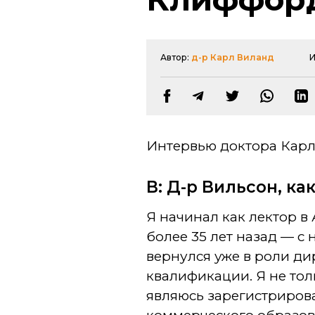
Автор:
д-р Карл Виланд
И
Интервью доктора Кар
В: Д-р Вильсон, к
Я начинал как лектор в
более 35 лет назад — с
вернулся уже в роли ди
квалификации. Я не тол
являюсь зарегистриров