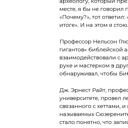
археологу, который пре
месте, я бы не говорил
«Почему?», тот ответил
итоге». И на этом я стою
Профессор Нельсон Глюк
гигантов» библейской а
взаимодействовали с ар
руке и мастерком в дру
обнаруживал, чтобы Би
Дж. Эрнест Райт, профе
университете, провел ле
связанного с хеттами,
называемых Сюзерените
стало понятно, что зап