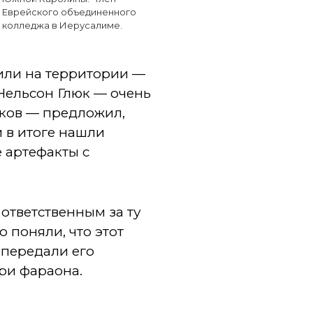
Еврейского объединенного
колледжа в Иерусалиме.
дили на территории —
 Нельсон Глюк — очень
ков — предложил,
 в итоге нашли
 артефакты с
ответственным за ту
 поняли, что этот
м передали его
ери фараона.