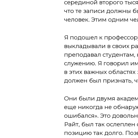
серединой второго тысяч
что те записи должны 
человек. Этим одним че
Я подошел к профессору 
выкладывали в своих ра
преподавал студентам, 
служению. Я говорил им
в этих важных областях
должен был признать, ч
Они были двумя академи
еще никогда не обнаруж
ошибался». Это довольн
Райт, был так ослеплен
позицию так долго. Поз