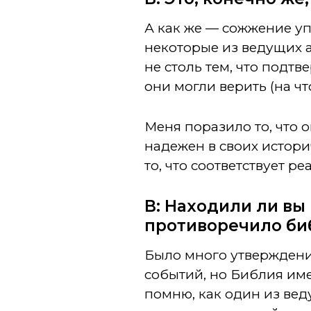
А как же — сожжение упо
некоторые из ведущих 
не столь тем, что подтв
они могли верить (на чт
Меня поразило то, что
надежен в своих истори
то, что соответствует р
В: Находили ли вы
противоречило би
Было много утверждени
событий, но Библия име
помню, как один из вед