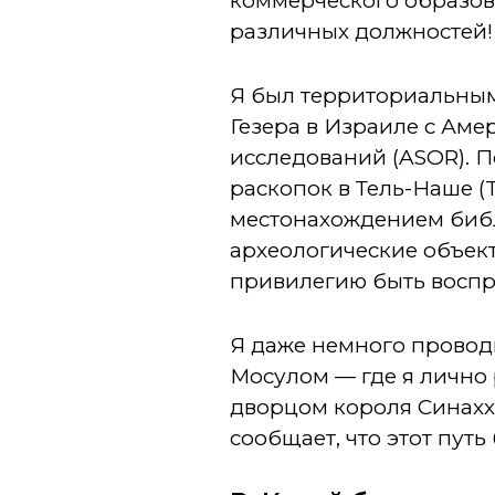
коммерческого образов
различных должностей!
Я был территориальным
Гезера в Израиле с Ам
исследований (ASOR). 
раскопок в Тель-Наше (Te
местонахождением биб
археологические объект
привилегию быть воспр
Я даже немного провод
Мосулом — где я лично
дворцом короля Синахх
сообщает, что этот пут