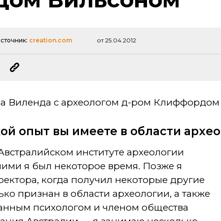
сточник:
creation.com
от 25.04.2012
ла Виленда с археологом д-ром Клиффордом
акой опыт вы имеете в области архе
 Австралийском институте археологии
 ними я был некоторое время. Позже я
ректора, когда получил некоторые другие
ько признан в области археологии, а также
анным психологом и членом общества