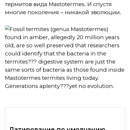
термитов вида Mastotermes. И спустя
многие поколения – никакой эволюции.
Датирование по умолчанию