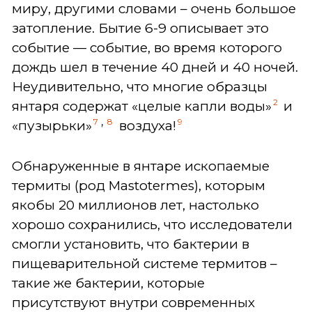
миру, другими словами – очень большое
затопление. Бытие 6-9 описывает это
событие — событие, во время которого
дождь шел в течение 40 дней и 40 ночей.
Неудивительно, что многие образцы
2
янтаря содержат «целые капли воды»
и
,
7
8
9
«пузырьки»
воздуха!
Обнаруженные в янтаре ископаемые
термиты (род Mastotermes), которым
якобы 20 миллионов лет, настолько
хорошо сохранились, что исследователи
смогли установить, что бактерии в
пищеварительной системе термитов –
такие же бактерии, которые
присутствуют внутри современных