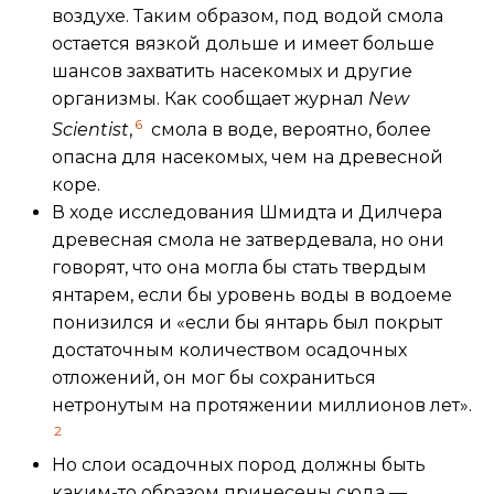
воздухе. Таким образом, под водой смола
остается вязкой дольше и имеет больше
шансов захватить насекомых и другие
организмы. Как сообщает журнал
New
6
Scientist
,
смола в воде, вероятно, более
опасна для насекомых, чем на древесной
коре.
В ходе исследования Шмидта и Дилчера
древесная смола не затвердевала, но они
говорят, что она могла бы стать твердым
янтарем, если бы уровень воды в водоеме
понизился и «если бы янтарь был покрыт
достаточным количеством осадочных
отложений, он мог бы сохраниться
нетронутым на протяжении миллионов лет».
2
Но слои осадочных пород должны быть
каким-то образом принесены сюда —