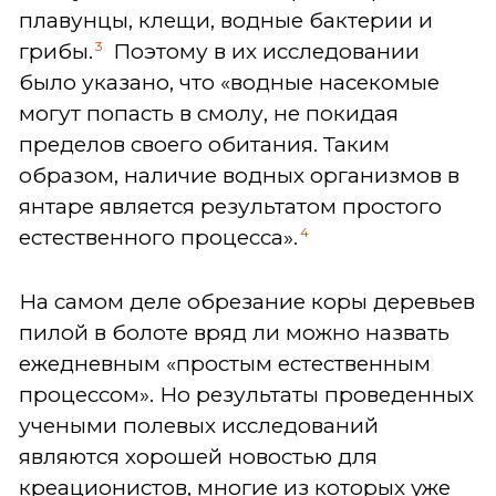
плавунцы, клещи, водные бактерии и
3
грибы.
Поэтому в их исследовании
было указано, что «водные насекомые
могут попасть в смолу, не покидая
пределов своего обитания. Таким
образом, наличие водных организмов в
янтаре является результатом простого
4
естественного процесса».
На самом деле обрезание коры деревьев
пилой в болоте вряд ли можно назвать
ежедневным «простым естественным
процессом». Но результаты проведенных
учеными полевых исследований
являются хорошей новостью для
креационистов, многие из которых уже