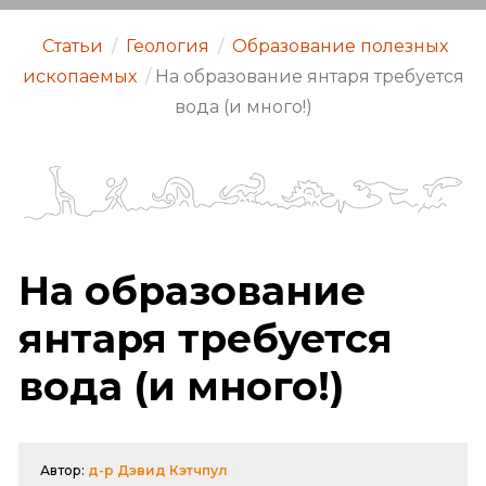
Статьи
/
Геология
/
Образование полезных
ископаемых
/
На образование янтаря требуется
вода (и много!)
На образование
янтаря требуется
вода (и много!)
Автор:
д-р Дэвид Кэтчпул