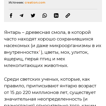
Источник:
creation.com
Янтарь – древесная смола, в которой
часто находят хорошо сохранившихся
насекомых (и даже микроорганизмы в их
1
внутренностях
), цветы, мох, улиток,
ящериц, перья птиц и мех
млекопитающих животных.
Среди светских ученых, которые, как
правило, приписывают янтарю возраст
от 15 до 220 миллионов лет, существует
значительная неопределенность (и
разногласия) относительно того, каким