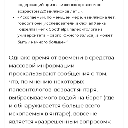
содержащий признаки живых организмов,
1
возрастом 220 миллионов лет …».
«Ископаемым, по меньшей мере, 4 миллиона лет,
говорят они [исследователи, включая Хенка
Годхелпа (Henk Godthelp), палеонтолога из
университета Нового Южного Уэльса], а может
2
быть и намного больше».
Однако время от времени в средства
массовой информации
проскальзывают сообщения о том,
что, по мнению некоторых
палеонтологов, возраст янтаря,
выбрасываемого водой на берег (где
и обнаруживается больше всего
ископаемых в янтаре), вовсе не
является «разрешенным вопросом»: