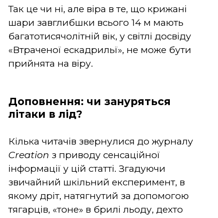
Так це чи ні, але віра в те, що крижані
шари завглибшки всього 14 м мають
багатотисячолітній вік, у світлі досвіду
«Втраченої ескадрильї», не може бути
прийнята на віру.
Доповнення: чи зануряться
літаки в лід?
Кілька читачів звернулися до журналу
Creation
з приводу сенсаційної
інформації у цій статті. Згадуючи
звичайний шкільний експеримент, в
якому дріт, натягнутий за допомогою
тягарців, «тоне» в брилі льоду, дехто