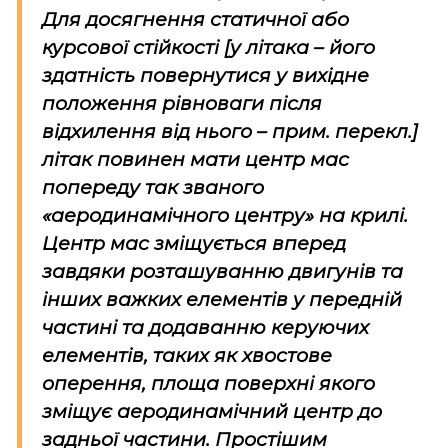
Для досягнення статичної або
курсової стійкості [у літака – його
здатність повернутися у вихідне
положення рівноваги після
відхилення від нього –
прим. перекл.
]
літак повинен мати центр мас
попереду так званого
«аеродинамічного центру» на крилі.
Центр мас зміщується вперед
завдяки розташуванню двигунів та
інших важких елементів у передній
частині та додаванню керуючих
елементів, таких як хвостове
оперення, площа поверхні якого
зміщує аеродинамічний центр до
задньої частини. Простішим