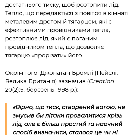
достатнього тиску, щоб розтопити лід.
Тепло, що передається з повітря в кімнаті
металевим дротом й тягарцем, які є
ефективними провідниками тепла,
розтоплює лід, який є поганим
провідником тепла, що дозволяє
тягарцю «прорізати» його.
Окрім того, Джонатан Бромлі (Пейслі,
Велика Британія) зазначив (
Creation
20(2):5, березень 1998 р.):
«Вірно, що тиск, створений вагою, не
змусив би літаки провалитися крізь
лід, але є більш простий та наочний
спосіб визначити, сталося це чи ні.