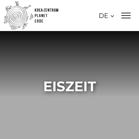
DE
EISZEIT