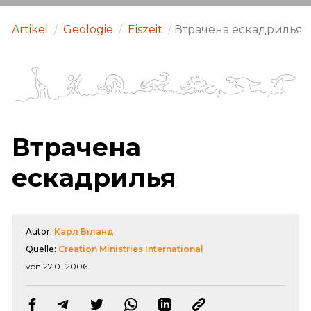
Artikel
/
Geologie
/
Eiszeit
/
Втрачена ескадрилья
Втрачена
ескадрилья
Autor:
Карл Віланд
Quelle:
Creation Ministries International
von 27.01.2006