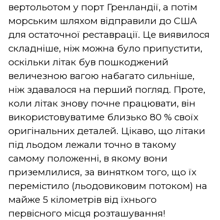
вертольотом у порт Гренландії, а потім
морським шляхом відправили до США
для остаточної реставрації. Це виявилося
складніше, ніж можна було припустити,
оскільки літак був пошкоджений
величезною вагою набагато сильніше,
ніж здавалося на перший погляд. Проте,
коли літак знову почне працювати, він
використовуватиме близько 80 % своїх
оригінальних деталей. Цікаво, що літаки
під льодом лежали точно в такому
самому положенні, в якому вони
приземлилися, за винятком того, що їх
перемістило (льодовиковим потоком) на
майже 5 кілометрів від їхнього
первісного місця розташування!