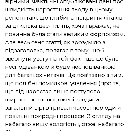
вірними. Фактичні опубліковані дані про
швидкість наростання льоду в цьому
регіоні такі, що глибина покриття літаків
за ці кілька десятиліть, хоча і вражає, не
повинна була стати великим сюрпризом.
Але весь сенс статті, як зрозуміло з
підзаголовка, полягає в тому, щоб
звернути увагу на той факт, що це було
несподіванкою й буде несподіванкою
для багатьох читачів. Це пов'язано з тим,
що подібні помилкові уявлення (про те,
що лід наростає лише поступово)
широко розповсюджені завдяки
загальній вірі в тривалі часові періоди й
повільні природні процеси. З огляду на
набагато вищу вологість і, отже, набагато