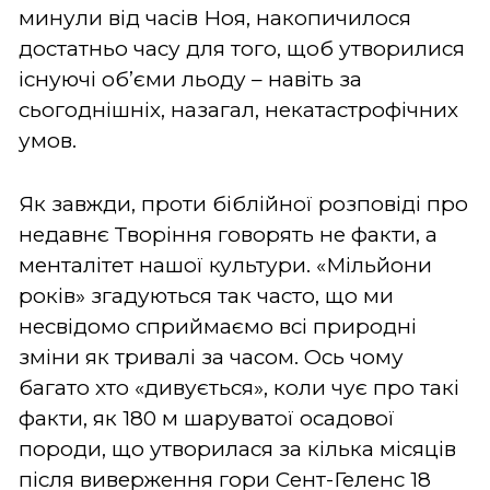
минули від часів Ноя, накопичилося
достатньо часу для того, щоб утворилися
існуючі об’єми льоду – навіть за
сьогоднішніх, назагал, некатастрофічних
умов.
Як завжди, проти біблійної розповіді про
недавнє Творіння говорять не факти, а
менталітет нашої культури. «Мільйони
років» згадуються так часто, що ми
несвідомо сприймаємо всі природні
зміни як тривалі за часом. Ось чому
багато хто «дивується», коли чує про такі
факти, як 180 м шаруватої осадової
породи, що утворилася за кілька місяців
після виверження гори Сент-Геленс 18