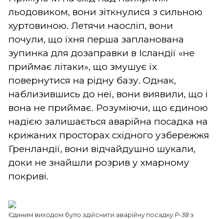
льодовиком, вони зіткнулися з сильною
хуртовиною. Летячи наосліп, вони
почули, що їхня перша запланована
зупинка для дозаправки в Ісландії «не
приймає літаки», що змушує їх
повернутися на рідну базу. Однак,
наблизившись до неї, вони виявили, що і
вона не приймає. Розуміючи, що єдиною
надією залишається аварійна посадка на
крижаних просторах східного узбережжя
Гренландії, вони відчайдушно шукали,
доки не знайшли розрив у хмарному
покриві.
Єдиним виходом було здійснити аварійну посадку
P-38
з