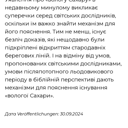
недавньому минулому викликає
суперечки серед світських дослідників,
оскільки їм важко знайти механізм для
його пояснення. Тим не менш, існує
безліч доказів, які нещодавно були
підкріплені відкриттям стародавніх
берегових ліній. І на відміну від умов,
пропонованих світськими дослідниками,
умови післяпотопного льодовикового
періоду в біблійній перспективі дають
механізми для пояснення існування
«вологої Сахари».
Дата Veröffentlichungen: 30.09.2024