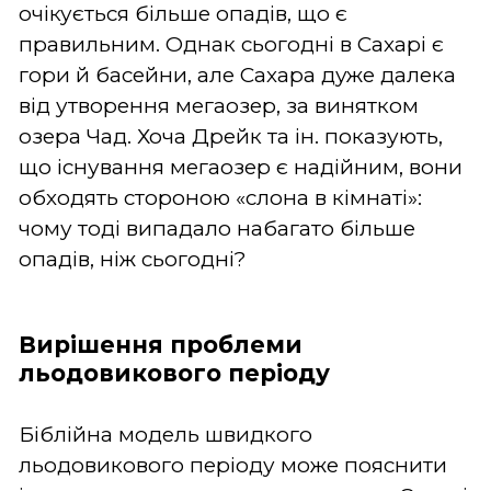
очікується більше опадів, що є
правильним. Однак сьогодні в Сахарі є
гори й басейни, але Сахара дуже далека
від утворення мегаозер, за винятком
озера Чад. Хоча Дрейк та ін. показують,
що існування мегаозер є надійним, вони
обходять стороною «слона в кімнаті»:
чому тоді випадало набагато більше
опадів, ніж сьогодні?
Вирішення проблеми
льодовикового періоду
Біблійна модель швидкого
льодовикового періоду може пояснити