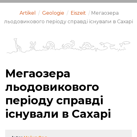
Artikel
/
Geologie
/
Eiszeit
/
Мегаозера
льодовикового періоду справді існували в Сахарі
Мегаозера
льодовикового
періоду справді
існували в Сахарі