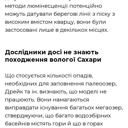
методи люмінесценції потенційно
можуть датувати берегові лінії з піску з
високим вмістом кварцу, вони були
застосовані лише в декількох місцях.
Дослідники досі не знають
походження вологої Сахари
Що стосується кількості опадів,
необхідних для заповнення палеоозер,
Дрейк та ін. визнають, що моделі не
працюють. Вони намагаються
виправдати існування багатьох мегаозер,
стверджуючи, що багато водозбірних
басейнів містять гори й що в горах