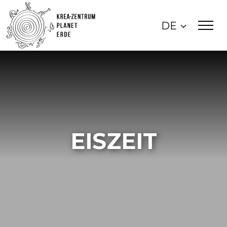
DE
EISZEIT