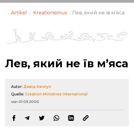
Artikel
/
Kreationismus
/
Лев, який не їв м’яса
Лев, який не їв м’яса
Autor:
Девід Кечпул
Quelle:
Creation Ministries International
von 01.03.2000