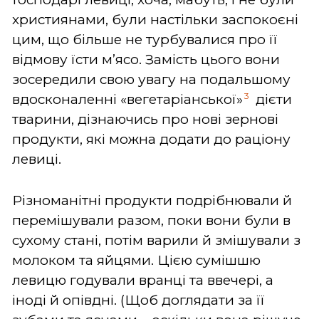
християнами, були настільки заспокоєні
цим, що більше не турбувалися про її
відмову їсти м’ясо. Замість цього вони
зосередили свою увагу на подальшому
3
вдосконаленні «вегетаріанської»
дієти
тварини, дізнаючись про нові зернові
продукти, які можна додати до раціону
левиці.
Різноманітні продукти подрібнювали й
перемішували разом, поки вони були в
сухому стані, потім варили й змішували з
молоком та яйцями. Цією сумішшю
левицю годували вранці та ввечері, а
іноді й опівдні. (Щоб доглядати за її