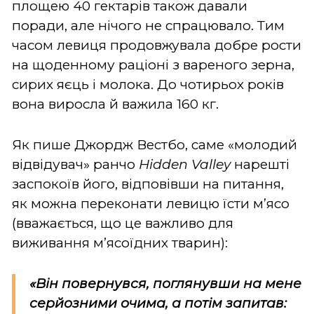
площею 40 гектарів також давали
поради, але нічого не спрацювало. Тим
часом левиця продовжувала добре рости
на щоденному раціоні з вареного зерна,
сирих яєць і молока. До чотирьох років
вона виросла й важила 160 кг.
Як пише Джордж Вестбо, саме «молодий
відвідувач» ранчо
Hidden Valley
нарешті
заспокоїв його, відповівши на питання,
як можна переконати левицю їсти м’ясо
(вважається, що це важливо для
виживання м’ясоїдних тварин):
«Він повернувся, поглянувши на мене
серйозними очима, а потім запитав: