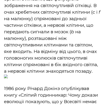
зображення на світлочутливій сітківці. В
очах хребетних світлочутливі клітини (
c
і
f
на малюнку) спрямовані до задньої
частини сітківки, а нервові клітини, що
передають сигнали в мозок (
b
на
малюнку), розташовані між
світлочутливими клітинами та світлом,
яке входить. На відміну від цього, в очах
головоногих молюсків світлочутливі
клітини спрямовані в бік вхідного світла,
а нервові клітини знаходяться позаду.
1986 року Річард Докінз опублікував
книгу «Сліпий годинникар: Чому докази
еволюції показують, що у Всесвіті немає