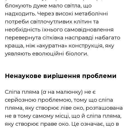
блокують дуже мало світла, що
надходить. Через високі метаболічні
потреби світлочутливих клітин та
необхідність їхнього самовідновлення
перевернута сітківка насправді набагато
краща, ніж «акуратна» конструкція, яку
уявляють еволюційні біологи.
Ненаукове вирішення проблеми
Сліпа пляма (
а
на малюнку) не є
серйозною проблемою, тому що сліпа
пляма, яку створює ліве око, розташована
не в тому самому місці, що й сліпа пляма,
яку створює праве око. Це означає, що в