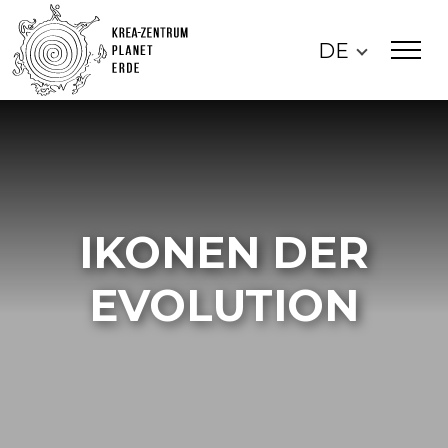
DE
IKONEN DER
EVOLUTION