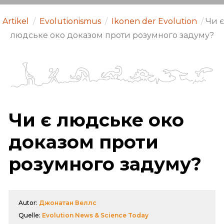
Artikel
/
Evolutionismus
/
Ikonen der Evolution
/
Чи є
людське око доказом проти розумного задуму?
Чи є людське око
доказом проти
розумного задуму?
Autor:
Джонатан Веллс
Quelle:
Evolution News & Science Today