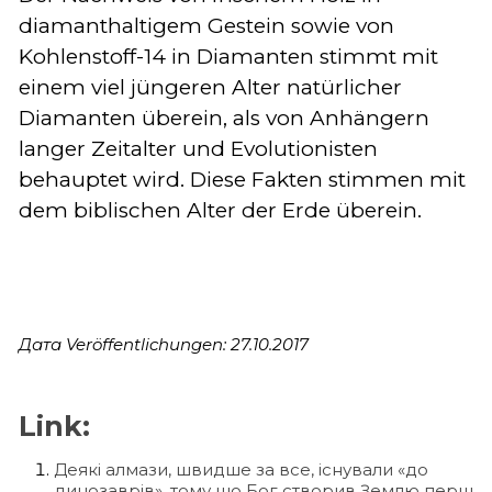
diamanthaltigem Gestein sowie von
Kohlenstoff-14 in Diamanten stimmt mit
einem viel jüngeren Alter natürlicher
Diamanten überein, als von Anhängern
langer Zeitalter und Evolutionisten
behauptet wird. Diese Fakten stimmen mit
dem biblischen Alter der Erde überein.
Дата Veröffentlichungen: 27.10.2017
Link:
Деякі алмази, швидше за все, існували «до
динозаврів», тому що Бог створив Землю перш