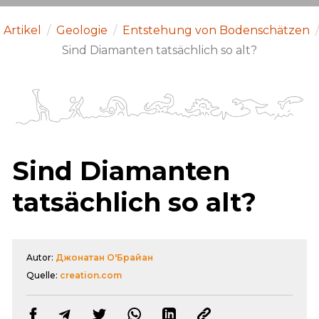
Artikel
/
Geologie
/
Entstehung von Bodenschätzen
/
Sind Diamanten tatsächlich so alt?
Sind Diamanten
tatsächlich so alt?
Autor:
Джонатан О'Брайан
Quelle:
creation.com