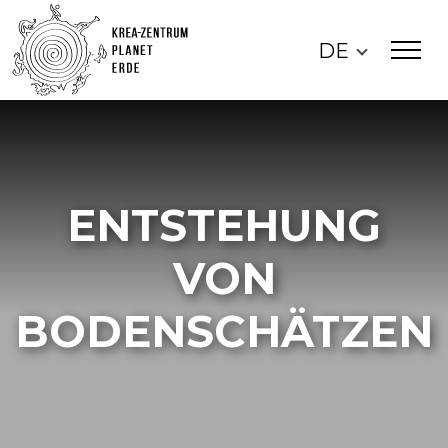
DE
ENTSTEHUNG
VON
BODENSCHÄTZEN