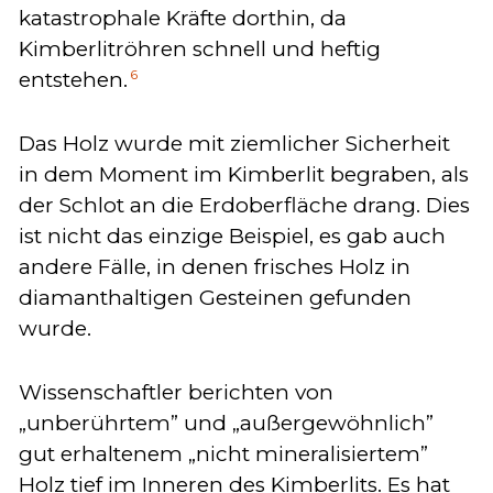
katastrophale Kräfte dorthin, da
Kimberlitröhren schnell und heftig
6
entstehen.
Das Holz wurde mit ziemlicher Sicherheit
in dem Moment im Kimberlit begraben, als
der Schlot an die Erdoberfläche drang. Dies
ist nicht das einzige Beispiel, es gab auch
andere Fälle, in denen frisches Holz in
diamanthaltigen Gesteinen gefunden
wurde.
Wissenschaftler berichten von
„unberührtem” und „außergewöhnlich”
gut erhaltenem „nicht mineralisiertem”
Holz tief im Inneren des Kimberlits. Es hat