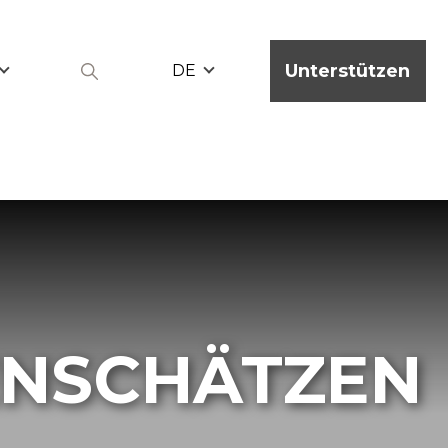
Unterstützen
DE
ENSCHÄTZEN