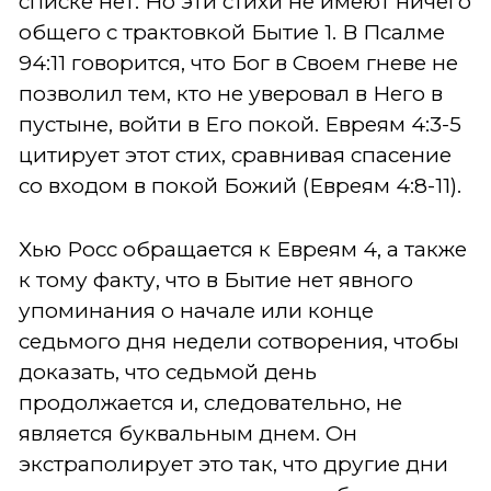
списке нет. Но эти стихи не имеют ничего
общего с трактовкой Бытие 1.
В Псалме
94:11 говорится, что Бог в Своем гневе не
позволил тем, кто не уверовал в Него в
пустыне, войти в Его покой. Евреям 4:3-5
цитирует этот стих, сравнивая спасение
со входом в покой Божий (Евреям 4:8-11).
Хью Росс обращается к Евреям 4, а также
к тому факту, что в Бытие нет явного
упоминания о начале или конце
седьмого дня недели сотворения, чтобы
доказать, что седьмой день
продолжается и, следовательно, не
является буквальным днем. Он
экстраполирует это так, что другие дни