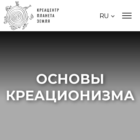
RU
ОСНОВЫ
КРЕАЦИОНИЗМА