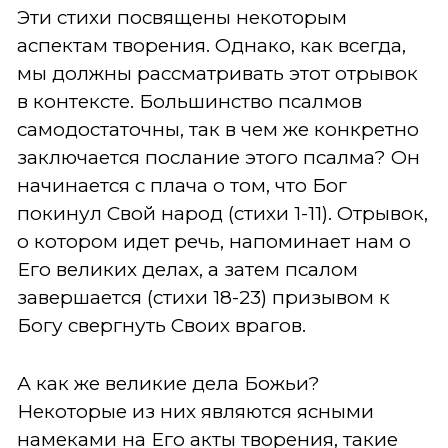
Эти стихи посвящены некоторым
аспектам творения. Однако, как всегда,
мы должны рассматривать этот отрывок
в контексте. Большинство псалмов
самодостаточны, так в чем же конкретно
заключается послание этого псалма? Он
начинается с плача о том, что Бог
покинул Свой народ (стихи 1-11). Отрывок,
о котором идет речь, напоминает нам о
Его великих делах, а затем псалом
завершается (стихи 18-23) призывом к
Богу свергнуть Своих врагов.
А как же великие дела Божьи?
Некоторые из них являются ясными
намеками на Его акты творения, такие