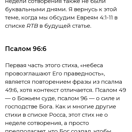
недели сотворения также не были
буквальными днями. Я вернусь к этой
теме, когда мы обсудим Евреям 4:1-11 в
списке
RTB
в будущей статье.
Псалом 96:6
Первая часть этого стиха, «небеса
провозглашают Его праведность»,
является повторением фразы из псалма
49:6, хотя контекст отличается. Псалом 49
— о Божьем суде, псалом 96 — о силе и
господстве Бога. Как и многие другие
стихи в списке Росса, этот стих не о
неделе сотворения, а просто
предполагает, что Бог создал, чтобы