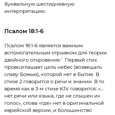
буквальную шестидневную
интерпретацию.
Псалом 18:1-6
Псалом 18:1-6 является важным
вспомогательным отрывком для теории
1
двойного откровения.
Первый стих
провозглашает цель небес (возвещать
славу Божью), которой нет в Бытие. В
стихе 2 говорится о речи и знании. В то
время как в 3-м стихе KJV говорится: «…
нет речи или языка, где не слышен их
голос», слова «где» нет в оригинальной
еврейской версии, и большинство