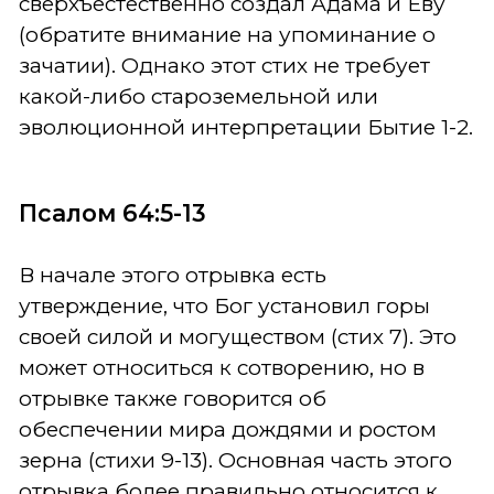
сверхъестественно создал Адама и Еву
(обратите внимание на упоминание о
зачатии). Однако этот стих не требует
какой-либо староземельной или
эволюционной интерпретации Бытие 1-2.
Псалом 64:5-13
В начале этого отрывка есть
утверждение, что Бог установил горы
своей силой и могуществом (стих 7). Это
может относиться к сотворению, но в
отрывке также говорится об
обеспечении мира дождями и ростом
зерна (стихи 9-13). Основная часть этого
отрывка более правильно относится к