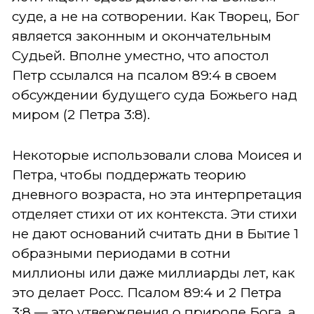
суде, а не на сотворении. Как Творец, Бог
является законным и окончательным
Судьей. Вполне уместно, что апостол
Петр ссылался на псалом 89:4 в своем
обсуждении будущего суда Божьего над
миром (2 Петра 3:8).
Некоторые использовали слова Моисея и
Петра, чтобы поддержать теорию
дневного возраста, но эта интерпретация
отделяет стихи от их контекста. Эти стихи
не дают оснований считать дни в Бытие 1
образными периодами в сотни
миллионы или даже миллиарды лет, как
это делает Росс. Псалом 89:4 и 2 Петра
3:8 — это утверждения о природе Бога, а