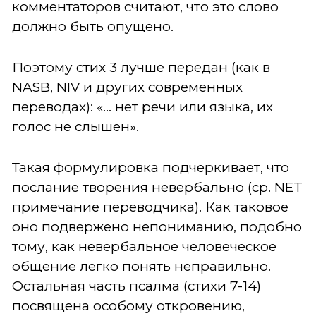
комментаторов считают, что это слово
должно быть опущено.
Поэтому стих 3 лучше передан (как в
NASB, NIV и других современных
переводах): «… нет речи или языка, их
голос не слышен».
Такая формулировка подчеркивает, что
послание творения невербально (ср. NET
примечание переводчика). Как таковое
оно подвержено непониманию, подобно
тому, как невербальное человеческое
общение легко понять неправильно.
Остальная часть псалма (стихи 7-14)
посвящена особому откровению,