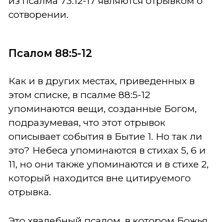
из псалма 73:12-17 являются отрывком о
сотворении.
Псалом 88:5-12
Как и в других местах, приведенных в
этом списке, в псалме 88:5-12
упоминаются вещи, созданные Богом,
подразумевая, что этот отрывок
описывает события в Бытие 1. Но так ли
это? Небеса упоминаются в стихах 5, 6 и
11, но они также упоминаются и в стихе 2,
который находится вне цитируемого
отрывка.
Это хвалебный псалом, в котором Божья