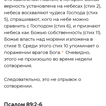
верность установлена на небесах (стих 2),
небеса восхваляют чудеса Господа (стих
5), спрашивают, кого на небе можно
сравнить с Господом (стих 6), и признают
небеса как Божью собственность (стих 11).
Божья власть над морями изложена в
стихе 9. Среди этого стих 10 упоминает о
4
поражении врагов Бога.
Очевидно,
этого не произошло во время недели
сотворения.
Следовательно, это не отрывок о
сотворении.
Псалом 89:2-6