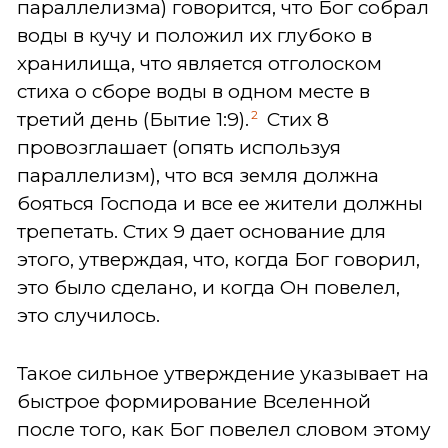
параллелизма) говорится, что Бог собрал
воды в кучу и положил их глубоко в
хранилища, что является отголоском
стиха о сборе воды в одном месте в
2
третий день (Бытие 1:9).
Стих 8
провозглашает (опять используя
параллелизм), что вся земля должна
бояться Господа и все ее жители должны
трепетать. Стих 9 дает основание для
этого, утверждая, что, когда Бог говорил,
это было сделано, и когда Он повелел,
это случилось.
Такое сильное утверждение указывает на
быстрое формирование Вселенной
после того, как Бог повелел словом этому