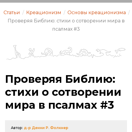
Статьи
/
Креационизм
/
Основы креационизма
/
Проверяя Библию: стихи о сотворении мира в
псалмах #3
Проверяя Библию:
стихи о сотворении
мира в псалмах #3
Автор:
д-р Денни Р. Фолкнер