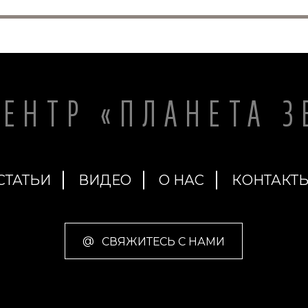
ЦЕНТР «ПЛАНЕТА З
СТАТЬИ
ВИДЕО
О НАС
КОНТАКТ
@
СВЯЖИТЕСЬ С НАМИ