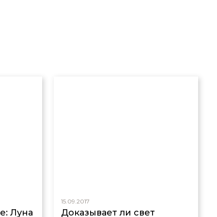
15.09.2017
е: Луна
Доказывает ли свет