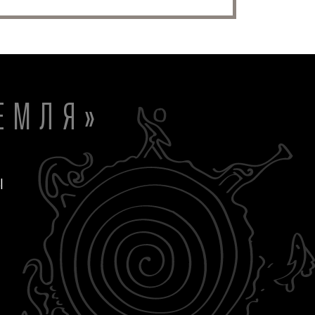
ЕМЛЯ»
Ы