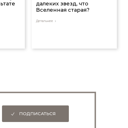
льтате
далеких звезд, что
Вселенная старая?
Детальнее
ПОДПИСАТЬСЯ