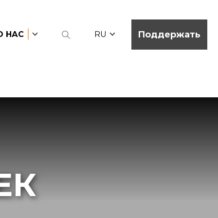
Поддержать
О НАС
RU
ЕК