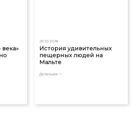
29.10.2018
 века»
История удивительных
но
пещерных людей на
Мальте
Детальнее