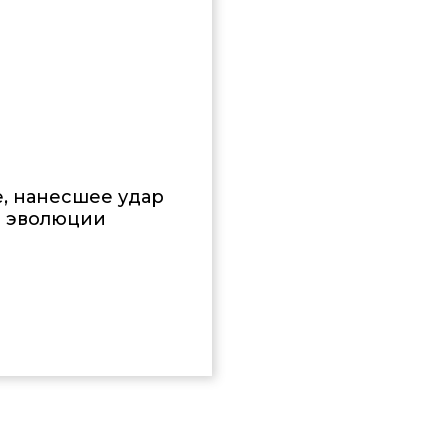
, нанесшее удар
 эволюции