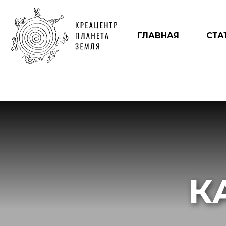
ГЛАВНАЯ
СТА
К