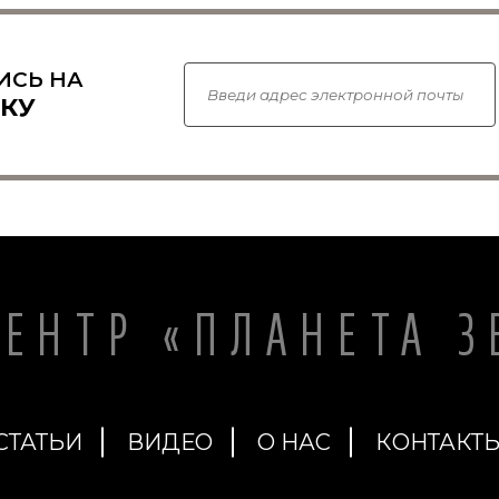
ИСЬ НА
КУ
ЦЕНТР «ПЛАНЕТА З
СТАТЬИ
ВИДЕО
О НАС
КОНТАКТ