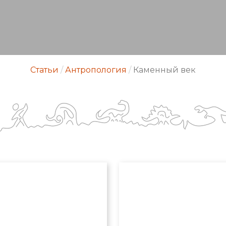
Статьи
/
Антропология
/
Каменный век