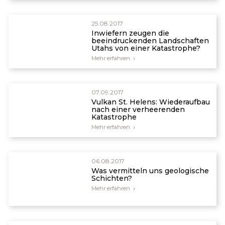
25.08.2017
Inwiefern zeugen die
beeindruckenden Landschaften
Utahs von einer Katastrophe?
Mehr erfahren
07.09.2017
Vulkan St. Helens: Wiederaufbau
nach einer verheerenden
Katastrophe
Mehr erfahren
06.08.2017
Was vermitteln uns geologische
Schichten?
Mehr erfahren