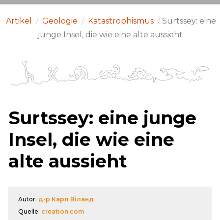
Artikel
/
Geologie
/
Katastrophismus
/
Surtssey: eine
junge Insel, die wie eine alte aussieht
Surtssey: eine junge
Insel, die wie eine
alte aussieht
Autor:
д-р Карл Віланд
Quelle:
creation.com