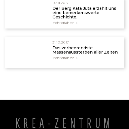
07.11.2017
Der Berg Kata Juta erzählt uns
eine bemerkenswerte
Geschichte.
Mehr erfahren
31.10.2017
Das verheerendste
Massenaussterben aller Zeiten
Mehr erfahren
KREA-ZENTRUM