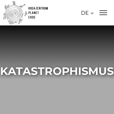
DE
KATASTROPHISMUS