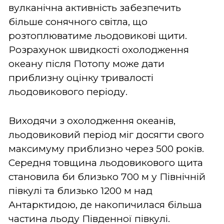
вулканічна активність забезпечить
більше сонячного світла, що
розтоплюватиме льодовикові щити.
Розрахунок швидкості охолодження
океану після Потопу може дати
приблизну оцінку тривалості
льодовикового періоду.
Виходячи з охолодження океанів,
льодовиковий період міг досягти свого
максимуму приблизно через 500 років.
Середня товщина льодовикового щита
становила би близько 700 м у Північній
півкулі та близько 1200 м над
Антарктидою, де накопичилася більша
частина льоду Південної півкулі.