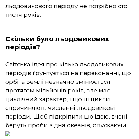
льодовикового періоду не потрібно сто
тисяч років.
Скільки було льодовикових
періодів?
Світська ідея про кілька льодовикових
періодів ґрунтується на переконанні, що
орбіта Землі незначно змінюється
протягом мільйонів років, але має
циклічний характер, і що ці цикли
спричиняють численні льодовикові
періоди. Щоб підкріпити цю ідею, вчені
беруть
проби з дна океанів, опускаючи