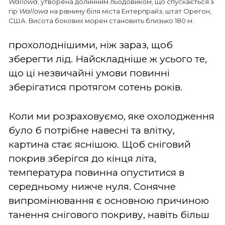
Wallowa
, утворена долинним льодовиком, що спускається з
гір
Wallowa
на рівнину біля міста Ентерпрайз, штат Орегон,
США. Висота бокових морен становить близько 180 м.
прохолоднішими, ніж зараз, щоб
зберегти лід. Найскладніше ж усього те,
що ці незвичайні умови повинні
зберігатися протягом сотень років.
Коли ми розраховуємо, яке охолодження
було б потрібне навесні та влітку,
картина стає яснішою. Щоб сніговий
покрив зберігся до кінця літа,
температура повинна опуститися в
середньому нижче нуля. Сонячне
випромінювання є основною причиною
танення снігового покриву, навіть більш