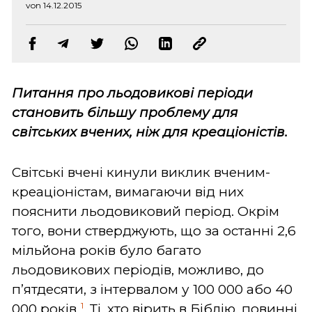
von 14.12.2015
Питання про льодовикові періоди
становить більшу проблему для
світських вчених, ніж для креаціоністів.
Світські вчені кинули виклик вченим-
креаціоністам, вимагаючи від них
пояснити льодовиковий період. Окрім
того, вони стверджують, що за останні 2,6
мільйона років було багато
льодовикових періодів, можливо, до
п’ятдесяти, з інтервалом у 100 000 або 40
1
000 років.
Ті, хто вірить в Біблію, повинні