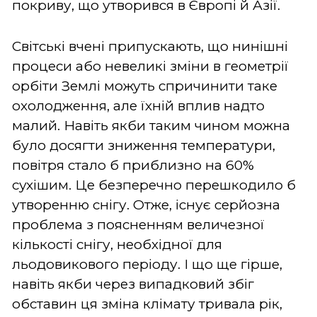
покриву, що утворився в Європі й Азії.
Світські вчені припускають, що нинішні
процеси або невеликі зміни в геометрії
орбіти Землі можуть спричинити таке
охолодження, але їхній вплив надто
малий. Навіть якби таким чином можна
було досягти зниження температури,
повітря стало б приблизно на 60%
сухішим. Це безперечно перешкодило б
утворенню снігу. Отже, існує серйозна
проблема з поясненням величезної
кількості снігу, необхідної для
льодовикового періоду. І що ще гірше,
навіть якби через випадковий збіг
обставин ця зміна клімату тривала рік,