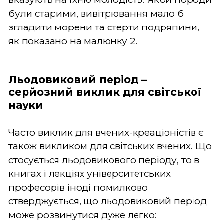
були старими, вивітрювання мало б
згладити морени та стерти подряпини,
як показано на малюнку 2.
Льодовиковий період –
серйозний виклик для світської
науки
Часто виклик для вчених-креаціоністів є
також викликом для світських вчених. Що
стосується льодовикового періоду, то в
книгах і лекціях університетських
професорів іноді помилково
стверджується, що льодовиковий період
може розвинутися дуже легко: