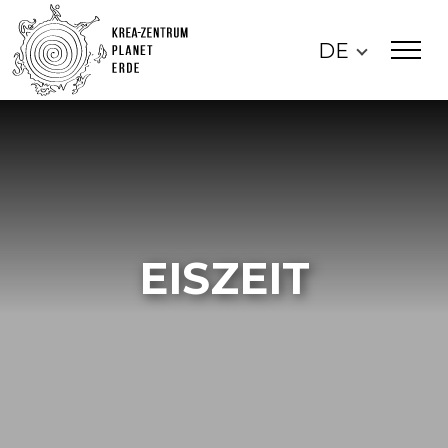
DE
EISZEIT