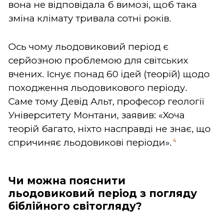
вона не відповідала б вимозі, щоб така
зміна клімату тривала сотні років.
Ось чому льодовиковий період є
серйозною проблемою для світських
вчених. Існує понад 60 ідей (теорій) щодо
походження льодовикового періоду.
Саме тому Девід Альт, професор геології
Університету Монтани, заявив: «Хоча
теорій багато, ніхто насправді не знає, що
4
спричиняє льодовикові періоди».
Чи можна пояснити
льодовиковий період з погляду
біблійного світогляду?