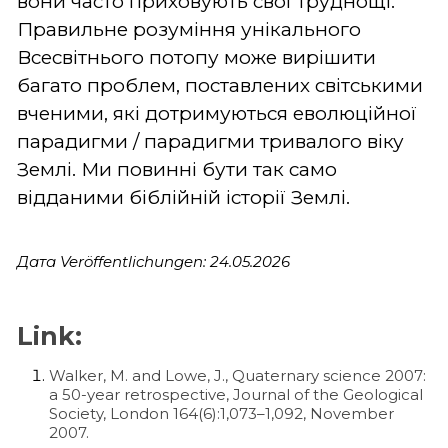
вони часто приховують свої труднощі.
Правильне розуміння унікального
Всесвітнього потопу може вирішити
багато проблем, поставлених світськими
вченими, які дотримуються еволюційної
парадигми / парадигми тривалого віку
Землі. Ми повинні бути так само
відданими біблійній історії Землі.
Дата Veröffentlichungen: 24.05.2026
Link:
Walker, M. and Lowe, J., Quaternary science 2007:
a 50-year retrospective, Journal of the Geological
Society, London 164(6):1,073–1,092, November
2007.