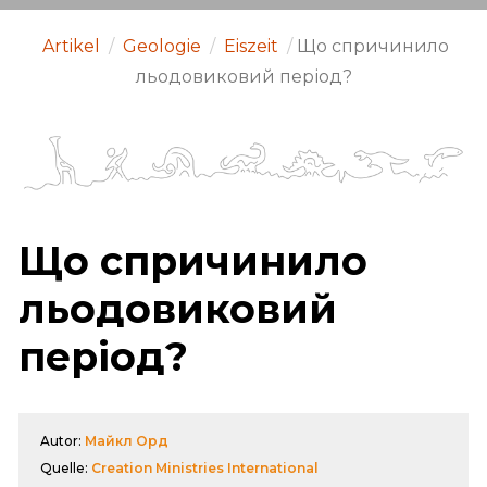
Artikel
/
Geologie
/
Eiszeit
/
Що спричинило
льодовиковий період?
Що спричинило
льодовиковий
період?
Autor:
Майкл Орд
Quelle:
Creation Ministries International