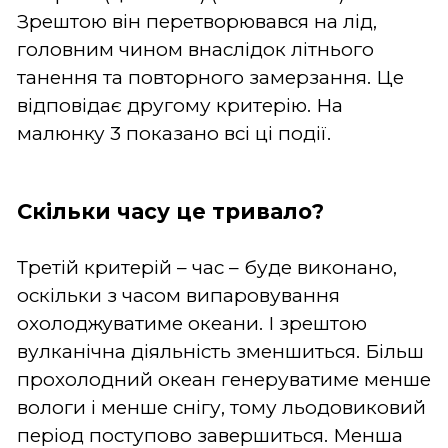
Зрештою він перетворювався на лід,
головним чином внаслідок літнього
танення та повторного замерзання. Це
відповідає другому критерію. На
малюнку 3 показано всі ці події.
Скільки часу це тривало?
Третій критерій – час – буде виконано,
оскільки з часом випаровування
охолоджуватиме океани. І зрештою
вулканічна діяльність зменшиться. Більш
прохолодний океан генеруватиме менше
вологи і менше снігу, тому льодовиковий
період поступово завершиться. Менша