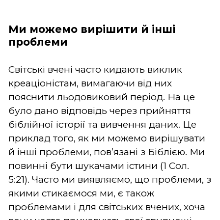
Ми можемо вирішити й інші
проблеми
Світські вчені часто кидають виклик
креаціоністам, вимагаючи від них
пояснити льодовиковий період. На це
було дано відповідь через прийняття
біблійної історії та вивчення даних. Це
приклад того, як ми можемо вирішувати
й інші проблеми, пов’язані з Біблією. Ми
повинні бути шукачами істини (1 Сол.
5:21). Часто ми виявляємо, що проблеми, з
якими стикаємося ми, є також
проблемами і для світських вчених, хоча