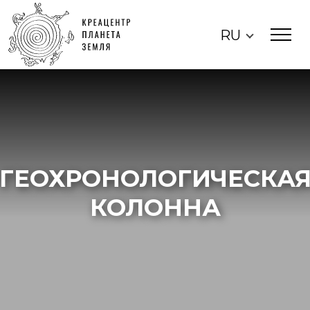
RU
ГЕОХРОНОЛОГИЧЕСКА
КОЛОННА