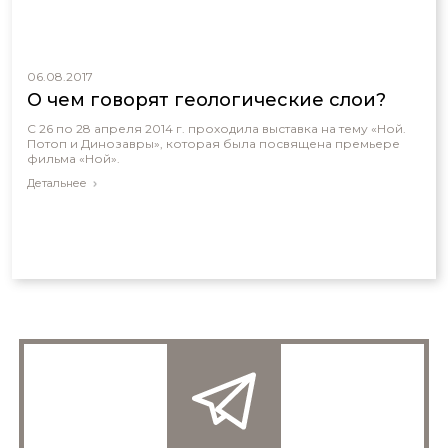
06.08.2017
О чем говорят геологические слои?
С 26 по 28 апреля 2014 г. проходила выставка на тему «Ной.
Потоп и Динозавры», которая была посвящена премьере
фильма «Ной».
Детальнее