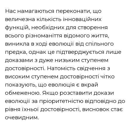
Нас намагаються переконати, що
величезна кількість інноваційних
функцій, необхідних для створення
всього різноманіття відомого життя,
виникла в ході еволюції від спільного
предка, однак це підтверджується лише
доказами з дуже низьким ступенем
достовірності. Натомість свідчення з
високим ступенем достовірності чітко
показують, що еволюція є вкрай
обмеженою. Якщо розставити докази
еволюції за пріоритетністю відповідно до
рівня їхньої достовірності, висновок стає
очевидним.