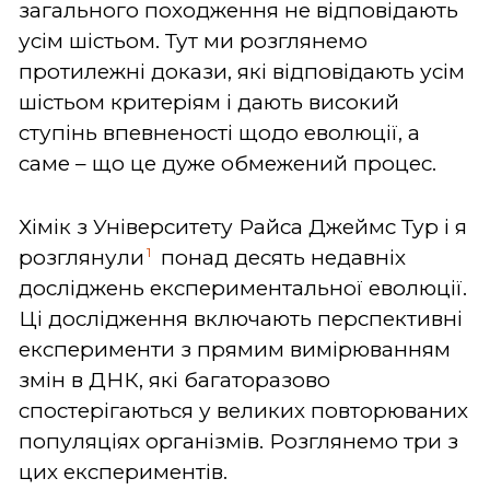
загального походження не відповідають
усім шістьом. Тут ми розглянемо
протилежні докази, які відповідають усім
шістьом критеріям і дають високий
ступінь впевненості щодо еволюції, а
саме – що це дуже обмежений процес.
Хімік з Університету Райса Джеймс Тур і я
1
розглянули
понад десять недавніх
досліджень експериментальної еволюції.
Ці дослідження включають перспективні
експерименти з прямим вимірюванням
змін в ДНК, які багаторазово
спостерігаються у великих повторюваних
популяціях організмів. Розглянемо три з
цих експериментів.