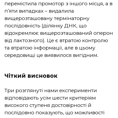
перемістила промотор з іншого місця, а в
п’яти випадках – видалила
вищерозташовану термінаторну
послідовність (ділянку ДНК, що
відокремлює вищерозташований оперон
від лактозного). Це є втратою контролю
та втратою інформації, але в цьому
середовищі це виявилося вигідним.
Чіткий висновок
Три розглянуті нами експерименти
відповідають усім шести критеріям
високого ступеня достовірності й
послідовно показують, що можливості