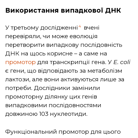
Використання випадкової ДНК
4
У третьому дослідженні
вчені
перевіряли, чи може еволюція
перетворити випадкову послідовність
ДНК на щось корисне – а саме на
промотор
для транскрипції гена. У
E. coli
є гени, що відповідають за метаболізм
лактози, але вони активуються лише за
потреби. Дослідники замінили
промоторну ділянку цих генів
випадковими послідовностями
довжиною 103 нуклеотиди.
Функціональний промотор для цього