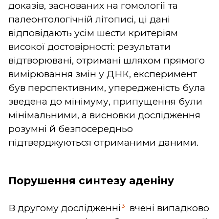
доказів, заснованих на гомології та
палеонтологічній літописі, ці дані
відповідають усім шести критеріям
високої достовірності: результати
відтворювані, отримані шляхом прямого
вимірювання змін у ДНК, експеримент
був перспективним, упередженість була
зведена до мінімуму, припущення були
мінімальними, а висновки дослідження
розумні й безпосередньо
підтверджуються отриманими даними.
Порушення синтезу аденіну
3
В другому дослідженні
вчені випадково