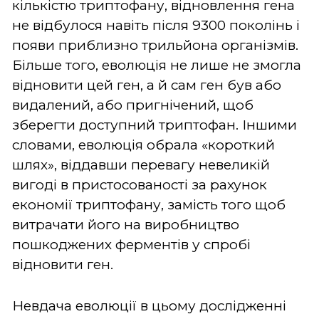
кількістю триптофану, відновлення гена
не відбулося навіть після 9300 поколінь і
появи приблизно трильйона організмів.
Більше того, еволюція не лише не змогла
відновити цей ген, а й сам ген був або
видалений, або пригнічений, щоб
зберегти доступний триптофан. Іншими
словами, еволюція обрала «короткий
шлях», віддавши перевагу невеликій
вигоді в пристосованості за рахунок
економії триптофану, замість того щоб
витрачати його на виробництво
пошкоджених ферментів у спробі
відновити ген.
Невдача еволюції в цьому дослідженні