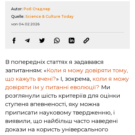
Autor:
Роб Стадлер
Quelle:
Science & Culture Today
von 04.02.2026
В попередніх статтях я задавався
запитанням: «
Коли я можу довіряти тому,
що кажуть вчені?
» І, зокрема,
коли я можу
довіряти їм у питанні еволюції?
Ми
розглянули шість критеріїв для оцінки
ступеня впевненості, яку можна
приписати науковому твердженню, і
виявили, що найбільш часто наведені
докази на користь універсального