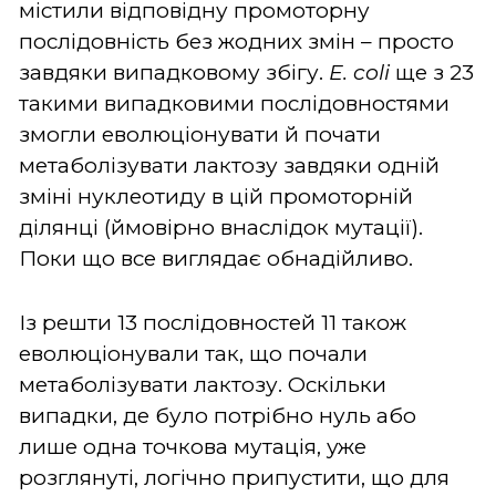
містили відповідну промоторну
послідовність без жодних змін – просто
завдяки випадковому збігу.
E. coli
ще з 23
такими випадковими послідовностями
змогли еволюціонувати й почати
метаболізувати лактозу завдяки одній
зміні нуклеотиду в цій промоторній
ділянці (ймовірно внаслідок мутації).
Поки що все виглядає обнадійливо.
Із решти 13 послідовностей 11 також
еволюціонували так, що почали
метаболізувати лактозу. Оскільки
випадки, де було потрібно нуль або
лише одна точкова мутація, уже
розглянуті, логічно припустити, що для