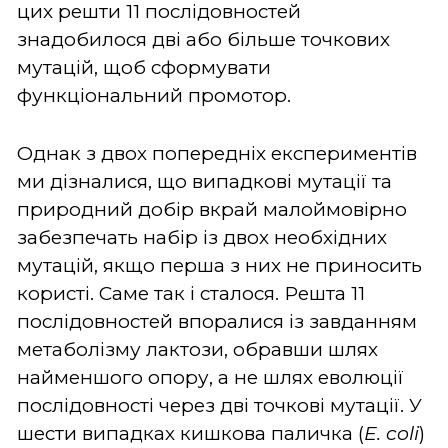
цих решти 11 послідовностей
знадобилося дві або більше точкових
мутацій, щоб сформувати
функціональний промотор.
Однак з двох попередніх експериментів
ми дізналися, що випадкові мутації та
природний добір вкрай малоймовірно
забезпечать набір із двох необхідних
мутацій, якщо перша з них не приносить
користі. Саме так і сталося. Решта 11
послідовностей впоралися із завданням
метаболізму лактози, обравши шлях
найменшого опору, а не шлях еволюції
послідовності через дві точкові мутації. У
шести випадках кишкова паличка (
E. coli
)