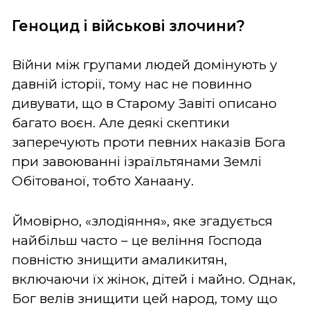
Геноцид і військові злочини?
Війни між групами людей домінують у
давній історії, тому нас не повинно
дивувати, що в Старому Завіті описано
багато воєн. Але деякі скептики
заперечують проти певних наказів Бога
при завоюванні ізраїльтянами Землі
Обітованої, тобто Ханаану.
Ймовірно, «злодіяння», яке згадується
найбільш часто – це веління Господа
повністю знищити амаликитян,
включаючи їх жінок, дітей і майно. Однак,
Бог велів знищити цей народ, тому що