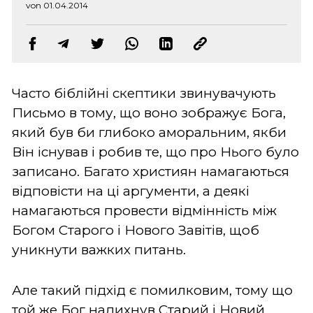
von 01.04.2014
Часто біблійні скептики звинувачують
Письмо в тому, що воно зображує Бога,
який був би глибоко аморальним, якби
Він існував і робив те, що про Нього було
записано. Багато християн намагаються
відповісти на ці аргументи, а деякі
намагаються провести відмінність між
Богом Старого і Нового Завітів, щоб
уникнути важких питань.
Але такий підхід є помилковим, тому що
той же Бог надихнув Старий і Новий