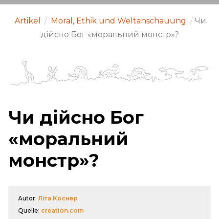
Artikel
/
Moral, Ethik und Weltanschauung
/
Чи
дійсно Бог «моральний монстр»?
Чи дійсно Бог
«моральний
монстр»?
Autor:
Літа Коснер
Quelle:
creation.com