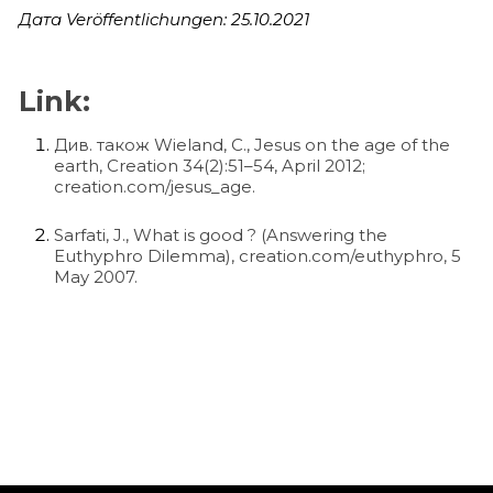
Дата Veröffentlichungen: 25.10.2021
Link:
Див. також Wieland, C., Jesus on the age of the
earth, Creation 34(2):51–54, April 2012;
creation.com/jesus_age.
Sarfati, J., What is good ? (Answering the
Euthyphro Dilemma), creation.com/euthyphro, 5
May 2007.