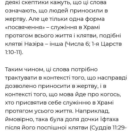
деякі скептики кажуть, що ці слова
означають, що людей приносили в
жертву. Але це тільки одна форма
«посвячення» – служіння в Храмі
протягом всього життя і клятви, подібні
клятві Назіра – інша (Числа 6; 1-я Царств
1:10-11).
Таким чином, ці слова потрібно
трактувати в контексті того, що насправді
дозволено приносити в жертву, і в
контексті того, що мова йде про когось,
хто присвятив себе служінню в Храмі
протягом усього життя. Наприклад,
ймовірно, така була доля дочки Їфтаха
після його поспішної клятви (Суддів 11:29-