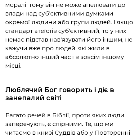
моралі, тому він не може апелювати до
влади над суб'єктивними думками
окремої людини або групи людей. І якщо
стандарт атеїстів суб'єктивний, то у них
немає підстав нав'язувати його іншим, не
кажучи вже про людей, які жили в
абсолютно інший час і в зовсім іншому
місці.
Люблячий Бог говорить і діє в
занепалий світі
Багато речей в Біблії, проти яких люди
заперечують, є спірними. Те, що ми
читаємо в книзі Суддів або у Повторенні