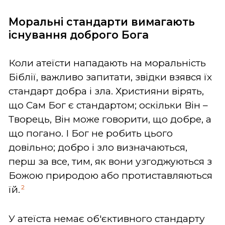
Моральні стандарти вимагають
існування доброго Бога
Коли атеїсти нападають на моральність
Біблії, важливо запитати, звідки взявся їх
стандарт добра і зла. Християни вірять,
що Сам Бог є стандартом; оскільки Він –
Творець, Він може говорити, що добре, а
що погано. І Бог не робить цього
довільно; добро і зло визначаються,
перш за все, тим, як вони узгоджуються з
Божою природою або протиставляються
2
їй.
У атеїста немає об'єктивного стандарту