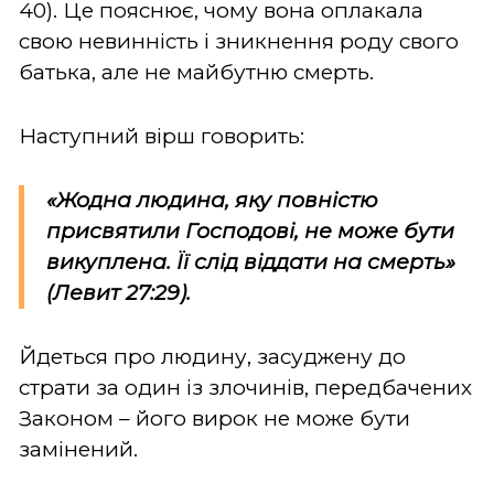
40). Це пояснює, чому вона оплакала
свою невинність і зникнення роду свого
батька, але не майбутню смерть.
Наступний вірш говорить:
«Жодна людина, яку повністю
присвятили Господові, не може бути
викуплена. Її слід віддати на смерть»
(Левит 27:29).
Йдеться про людину, засуджену до
страти за один із злочинів, передбачених
Законом – його вирок не може бути
замінений.