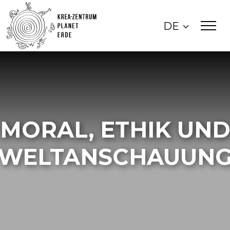
DE
MORAL, ETHIK UN
WELTANSCHAUUN