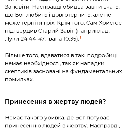
Заповіти. Насправді обидва завіти вчать,
що Бог любить і довготерпить, але не
може терпіти гріх. Крім того, Сам Христос
підтвердив Старий Завіт (наприклад,
1
Луки 24:44-47, Івана 10:35).
Більше того, вдаватися в такі подробиці
немає необхідності, так як нападки
скептиків засновані на фундаментальних
помилках.
Принесення в жертву людей?
Немає такого уривка, де Бог потурає
принесенню людей в жертву. Насправді,