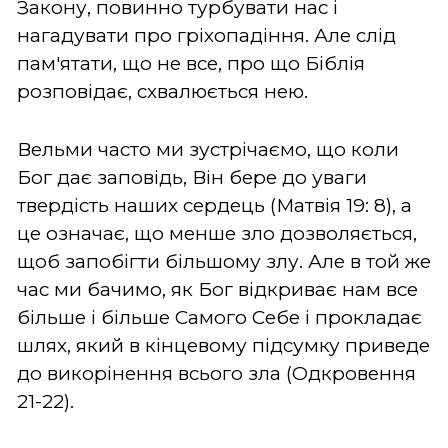
Закону, повинно турбувати нас і
нагадувати про гріхопадіння. Але слід
пам'ятати, що не все, про що Біблія
розповідає, схвалюється нею.
Вельми часто ми зустрічаємо, що коли
Бог дає заповідь, Він бере до уваги
твердість наших сердець (Матвія 19: 8), а
це означає, що менше зло дозволяється,
щоб запобігти більшому злу. Але в той же
час ми бачимо, як Бог відкриває нам все
більше і більше Самого Себе і прокладає
шлях, який в кінцевому підсумку приведе
до викорінення всього зла (Одкровення
21-22).