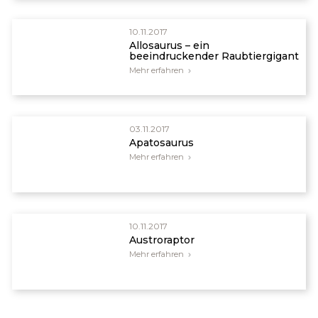
10.11.2017
Allosaurus – ein
beeindruckender Raubtiergigant
Mehr erfahren
03.11.2017
Apatosaurus
Mehr erfahren
10.11.2017
Austroraptor
Mehr erfahren