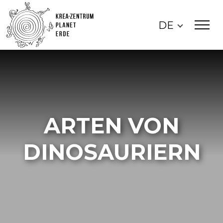
DE
ARTEN VON
DINOSAURIERN