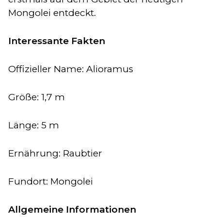
Mongolei entdeckt.
Interessante Fakten
Offizieller Name: Alioramus
Größe: 1,7 m
Länge: 5 m
Ernährung: Raubtier
Fundort: Mongolei
Allgemeine Informationen