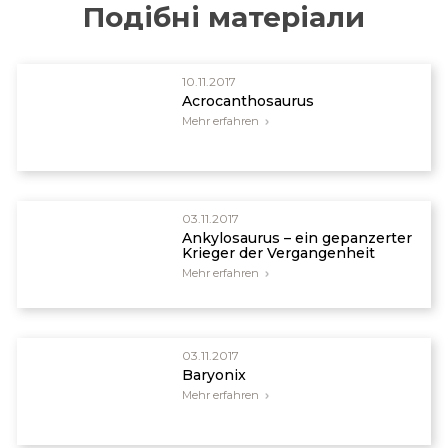
Подібні матеріали
10.11.2017
Acrocanthosaurus
Mehr erfahren
03.11.2017
Ankylosaurus – ein gepanzerter
Krieger der Vergangenheit
Mehr erfahren
03.11.2017
Baryonix
Mehr erfahren