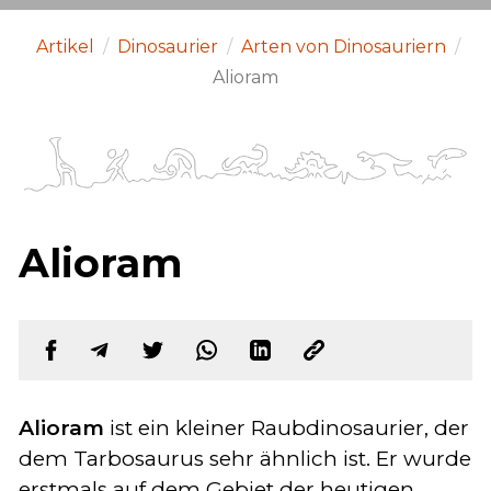
Artikel
/
Dinosaurier
/
Arten von Dinosauriern
/
Alioram
Alioram
Alioram
ist ein kleiner Raubdinosaurier, der
dem Tarbosaurus sehr ähnlich ist. Er wurde
erstmals auf dem Gebiet der heutigen