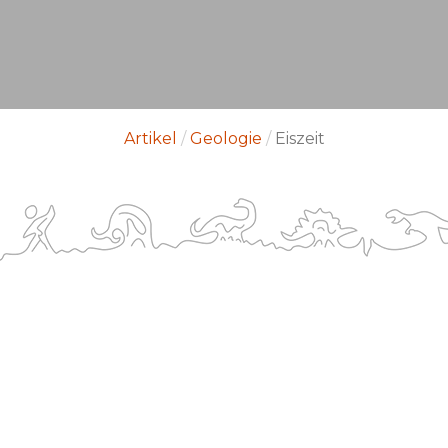
Artikel
/
Geologie
/
Eiszeit