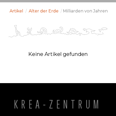
Artikel
/
Alter der Erde
/
Milliarden von Jahren
Keine Artikel gefunden
KREA-ZENTRUM