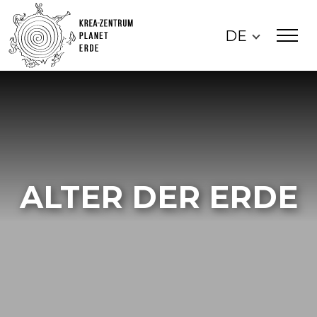
DE
ALTER DER ERDE