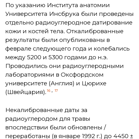
По указанию Института анатомии
Университета Инсбрука были проведены
отдельно радиоуглеродное датирование
кожи и костей тела. Откалиброванные
результаты были опубликованы в
феврале следующего года и колебались
между 5200 и 5300 годами до н.э.
Проводились они радиоуглеродными
лабораториями в Оксфордском
университете (Англия) и Цюрихе
,
16
17
(Швейцария).
Некалиброванные даты за
радиоуглеродом для травы
впоследствии были обновлены /
переработаны (в январе 1992 г.) до 4450 ±