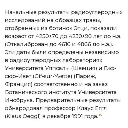
Начальные результаты радиоуглеродных
исследований на образцах травы,
отобранных из ботинок Этци, показали
возраст от 4250±70 до 4230±90 лет до н.э.
(Откалиброван до 4616 и 4866 до н.э.).
Эти даты были определены независимо
в радиоуглеродных лабораториях
Университета Уппсалы (Швеция) и Гиф-
сюр-Ивет (Gif-sur-Yvette) (Париж,
Франция) соответственно и на заказ
Ботанического института Университета
Инсбрука. Предварительные результаты
обнародовал профессор Клаус Еггл
15
(Klaus Oeggl) в декабре 1991 года.