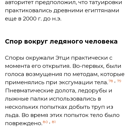
авторитет предположил, что татуировки
практиковались древними египтянами
еще в 2000 г. до н.э.
Спор вокруг ледяного человека
Споры окружали Этци практически с
момента его открытия. Во-первых, были
голоса возмущения по методам, которые
,
78
79
применялись при эксгумации тела.
Пневматические долота, ледорубы и
лыжные палки использовались в
нескольких попытках добыть труп из
льда. Во время этих попыток тело было
,
80
81
повреждено.