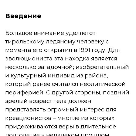
Введение
Большое внимание уделяется
тирольскому ледяному человеку с
момента его открытия в 1991 году. Для
эволюциониста эта находка является
несколько загадочной; изобретательный
и культурный индивид из района,
который ранее считался неолитической
периферией. С другой стороны, поздний
зрелый возраст тела должен
представлять огромный интерес для
креационистов – многие из которых
придерживаются веры в длительное
долголетие в недалеком прошлом.