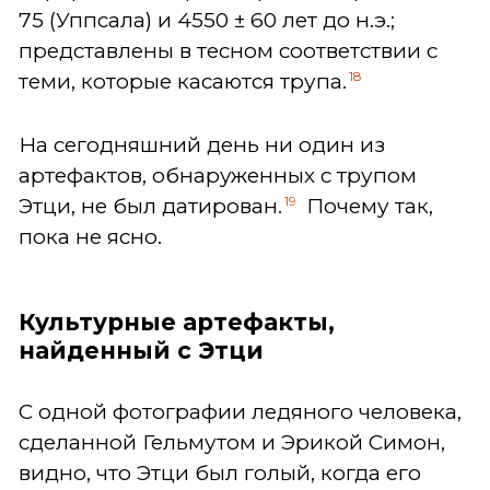
75 (Уппсала) и 4550 ± 60 лет до н.э.;
представлены в тесном соответствии с
18
теми, которые касаются трупа.
На сегодняшний день ни один из
артефактов, обнаруженных с трупом
19
Этци, не был датирован.
Почему так,
пока не ясно.
Культурные артефакты,
найденный с Этци
С одной фотографии ледяного человека,
сделанной Гельмутом и Эрикой Симон,
видно, что Этци был голый, когда его