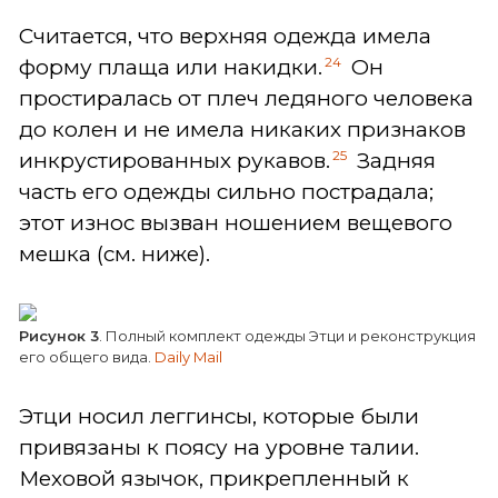
Считается, что верхняя одежда имела
24
форму плаща или накидки.
Он
простиралась от плеч ледяного человека
до колен и не имела никаких признаков
25
инкрустированных рукавов.
Задняя
часть его одежды сильно пострадала;
этот износ вызван ношением вещевого
мешка (см. ниже).
Рисунок 3
. Полный комплект одежды Этци и реконструкция
его общего вида.
Daily Mail
Этци носил леггинсы, которые были
привязаны к поясу на уровне талии.
Меховой язычок, прикрепленный к