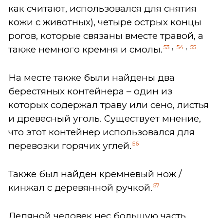
как считают, использовался для снятия
кожи с животных), четыре острых концы
рогов, которые связаны вместе травой, а
,
,
53
54
55
также немного кремня и смолы.
На месте также были найдены два
берестяных контейнера – один из
которых содержал траву или сено, листья
и древесный уголь. Существует мнение,
что этот контейнер использовался для
56
перевозки горячих углей.
Также был найден кремневый нож /
57
кинжал с деревянной ручкой.
Ледяной человек нес большую часть