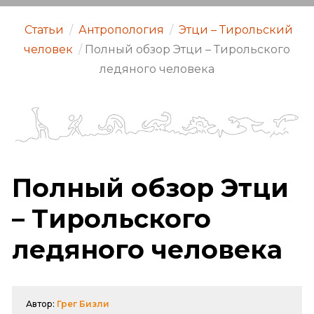
Статьи
/
Антропология
/
Этци – Тирольский
человек
/
Полный обзор Этци – Тирольского
ледяного человека
Полный обзор Этци
– Тирольского
ледяного человека
Автор:
Грег Бизли