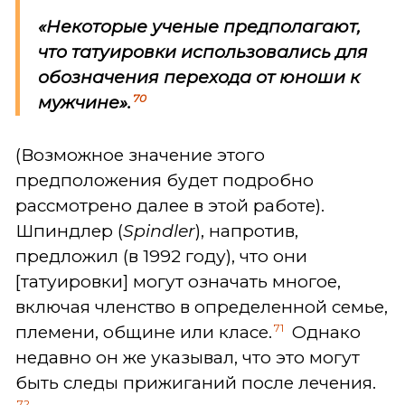
«Некоторые ученые предполагают,
что татуировки использовались для
обозначения перехода от юноши к
70
мужчине».
(Возможное значение этого
предположения будет подробно
рассмотрено далее в этой работе).
Шпиндлер (
Spindler
), напротив,
предложил (в 1992 году), что они
[татуировки] могут означать многое,
включая членство в определенной семье,
71
племени, общине или класе.
Однако
недавно он же указывал, что это могут
быть следы прижиганий после лечения.
72