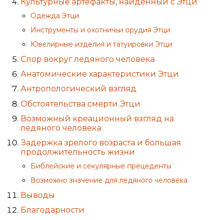
Культурные артефакты, найденный с Этци
Одежда Этци
Инструменты и охотничьи орудия Этци
Ювелирные изделия и татуировки Этци
Спор вокруг ледяного человека
Анатомические характеристики Этци
Антропологический взгляд
Обстоятельства смерти Этци
Возможный креационный взгляд на
ледяного человека
Задержка зрелого возраста и большая
продолжительность жизни
Библейские и секулярные прецеденты
Возможно значение для ледяного человека
Выводы
Благодарности