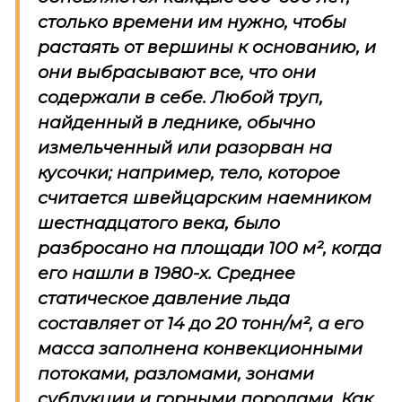
столько времени им нужно, чтобы
растаять от вершины к основанию, и
они выбрасывают все, что они
содержали в себе. Любой труп,
найденный в леднике, обычно
измельченный или разорван на
кусочки; например, тело, которое
считается швейцарским наемником
шестнадцатого века, было
разбросано на площади 100 м², когда
его нашли в 1980-х. Среднее
статическое давление льда
составляет от 14 до 20 тонн/м², а его
масса заполнена конвекционными
потоками, разломами, зонами
субдукции и горными породами. Как