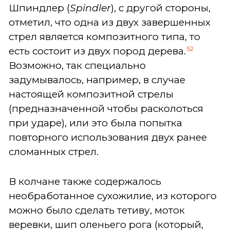
Шпиндлер (
Spindler
), с другой стороны,
отметил, что одна из двух завершенных
стрел является композитного типа, то
52
есть состоит из двух пород дерева.
Возможно, так специально
задумывалось, например, в случае
настоящей композитной стрелы
(предназначенной чтобы расколоться
при ударе), или это была попытка
повторного использования двух ранее
сломанных стрел.
В колчане также содержалось
необработанное сухожилие, из которого
можно было сделать тетиву, моток
веревки, шип оленьего рога (который,