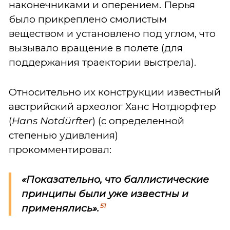
наконечниками и оперением. Перья
было прикреплено смолистым
веществом и установлено под углом, что
вызывало вращение в полете (для
поддержания траектории выстрела).
Относительно их конструкции известный
австрийский археолог Ханс Нотдюрфтер
(
Hans
Notd
ürfter
) (с определенной
степенью удивления)
прокомментировал:
«Показательно, что
баллистические
принципы были уже известны и
51
применялись
».