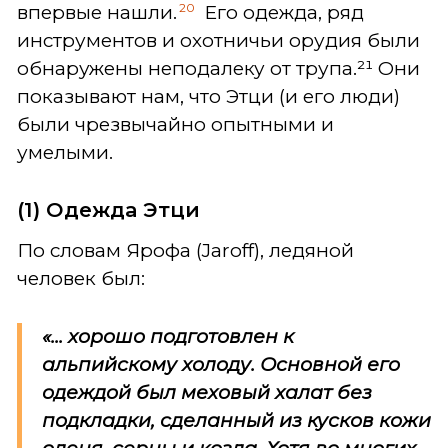
20
впервые нашли.
Его одежда, ряд
инструментов и охотничьи орудия были
обнаружены неподалеку от трупа.²¹ Они
показывают нам, что Этци (и его люди)
были чрезвычайно опытными и
умелыми.
(1) Одежда Э
тци
По словам Ярофа (Jaroff), ледяной
человек был:
«... хорошо подготовлен к
альпийскому холоду. Основной его
одеждой был меховый халат без
подкладки, сделанный из кусков кожи