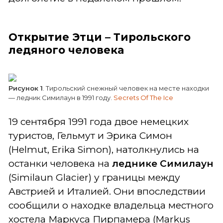
Открытие Этци – Тирольского
ледяного человека
Рисунок 1
. Тирольский снежный человек на месте находки
— ледник Симилаун в 1991 году.
Secrets Of The Ice
19 сентября 1991 года двое немецких
туристов, Гельмут и Эрика Симон
(Helmut, Erika Simon), натолкнулись на
останки человека на
леднике Симилаун
(Similaun Glacier) у границы между
Австрией и Италией. Они впоследствии
сообщили о находке владельца местного
хостела Маркуса Пирпамера (Markus