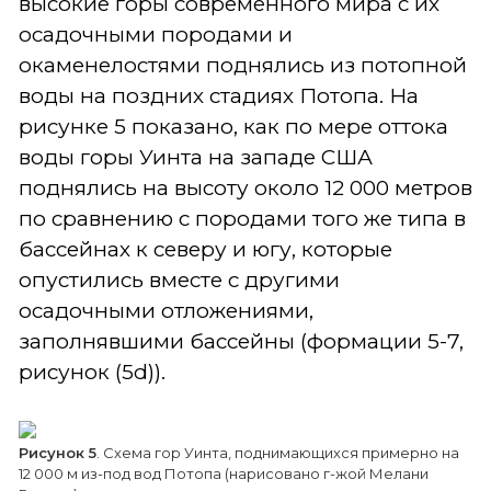
высокие горы современного мира с их
осадочными породами и
окаменелостями поднялись из потопной
воды на поздних стадиях Потопа. На
рисунке 5 показано, как по мере оттока
воды горы Уинта на западе США
поднялись на высоту около 12 000 метров
по сравнению с породами того же типа в
бассейнах к северу и югу, которые
опустились вместе с другими
осадочными отложениями,
заполнявшими бассейны (формации 5-7,
рисунок (5d)).
Рисунок 5
. Схема гор Уинта, поднимающихся примерно на
12 000 м из-под вод Потопа (нарисовано г-жой Мелани