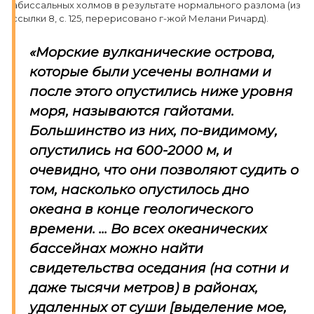
абиссальных холмов в результате нормального разлома (из
ссылки 8, с. 125, перерисовано г-жой Мелани Ричард).
«Морские вулканические острова,
которые были усечены волнами и
после этого опустились ниже уровня
моря, называются гайотами.
Большинство из них, по-видимому,
опустились на 600-2000 м, и
очевидно, что они позволяют судить о
том,
насколько опустилось дно
океана в конце геологического
времени
. ... Во всех океанических
бассейнах можно найти
свидетельства оседания (на сотни и
даже тысячи метров) в районах,
удаленных от суши [выделение мое,