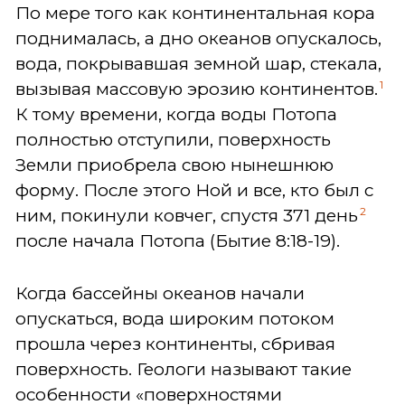
По мере того как континентальная кора
поднималась, а дно океанов опускалось,
вода, покрывавшая земной шар, стекала,
1
вызывая массовую эрозию континентов.
К тому времени, когда воды Потопа
полностью отступили, поверхность
Земли приобрела свою нынешнюю
форму. После этого Ной и все, кто был с
2
ним, покинули ковчег, спустя 371 день
после начала Потопа (Бытие 8:18-19).
Когда бассейны океанов начали
опускаться, вода широким потоком
прошла через континенты, сбривая
поверхность. Геологи называют такие
особенности «поверхностями