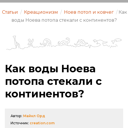
Статьи
/
Креационизм
/
Ноев потоп и ковчег
/
Как
воды Ноева потопа стекали с континентов?
Как воды Ноева
потопа стекали с
континентов?
Автор:
Майкл Орд
Источник:
creation.com