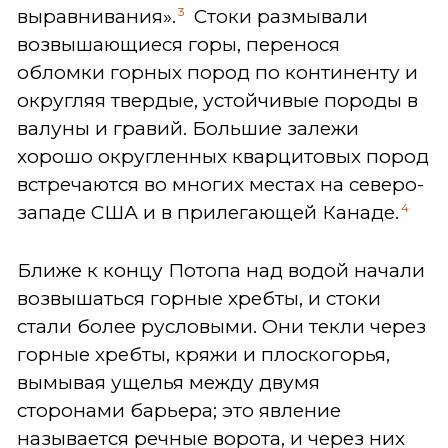
3
выравнивания».
Стоки размывали
возвышающиеся горы, перенося
обломки горных пород по континенту и
округляя твердые, устойчивые породы в
валуны и гравий. Большие залежи
хорошо округленных кварцитовых пород
встречаются во многих местах на северо-
4
западе США и в прилегающей Канаде.
Ближе к концу Потопа над водой начали
возвышаться горные хребты, и стоки
стали более русловыми. Они текли через
горные хребты, кряжи и плоскогорья,
вымывая ущелья между двумя
сторонами барьера; это явление
называется речные ворота, и через них