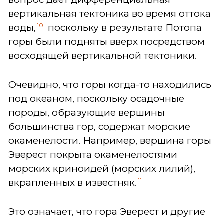
вертикальная тектоника во время оттока
10
воды,
поскольку в результате Потопа
горы были подняты вверх посредством
восходящей вертикальной тектоники.
Очевидно, что горы когда-то находились
под океаном, поскольку осадочные
породы, образующие вершины
большинства гор, содержат морские
окаменелости. Например, вершина горы
Эверест покрыта окаменелостями
морских криноидей (морских лилий),
11
вкрапленных в известняк.
Это означает, что гора Эверест и другие