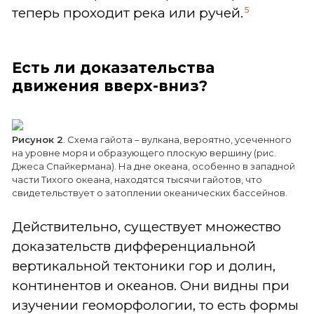
5
теперь проходит река или ручей.
Есть ли доказательства
движения вверх-вниз?
Рисунок 2
. Схема гайота – вулкана, вероятно, усеченного
на уровне моря и образующего плоскую вершину (рис.
Джеса Спайкермана). На дне океана, особенно в западной
части Тихого океана, находятся тысячи гайотов, что
свидетельствует о затоплении океанических бассейнов.
Действительно, существует множество
доказательств дифференциальной
вертикальной тектоники гор и долин,
континентов и океанов. Они видны при
изучении геоморфологии, то есть формы