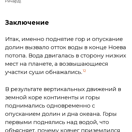
Ричард).
Заключение
Итак, именно поднятие гор и опускание
долин вызвало отток воды в конце Ноева
потопа. Вода двигалась в сторону низких
мест на планете, а возвышающиеся
12
участки суши обнажались.
В результате вертикальных движений в
земной коре континенты и горы
поднимались одновременно с
опусканием долин и дна океана. Горы
первыми поднялись над водой, что
объясняет, почему ковчег приземлился