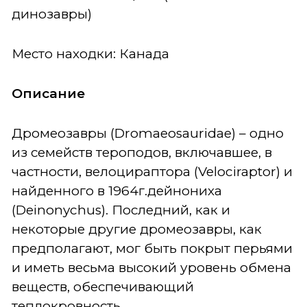
динозавры)
Место находки: Канада
Описание
Дромеозавры (Dromaeosauridae) – одно
из семейств тероподов, включавшее, в
частности, велоцираптора (Velociraptor) и
найденного в 1964г.дейнониха
(Deinonychus). Последний, как и
некоторые другие дромеозавры, как
предполагают, мог быть покрыт перьями
и иметь весьма высокий уровень обмена
веществ, обеспечивающий
теплокровность.