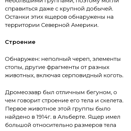
небольшими группами, поэтому могли
справиться даже с крупной добычей.
Останки этих ящеров обнаружены на
территории Северной Америки.
Строение
Обнаружен: неполный череп, элементы
стопы, другие фрагменты от разных
животных, включая серповидный коготь.
Дромеозавр был отличным бегуном, о
чем говорит строение его тела и скелета.
Первое животное этой группы было
найдено в 1914г. в Альберте. Ящер имел
большой относительно размеров тела