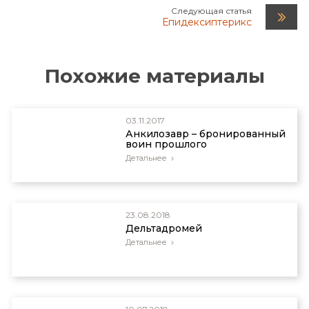
Следующая статья
Епидексиптерикс
Похожие материалы
03.11.2017
Анкилозавр – бронированный
воин прошлого
Детальнее
23.08.2018
Дельтадромей
Детальнее