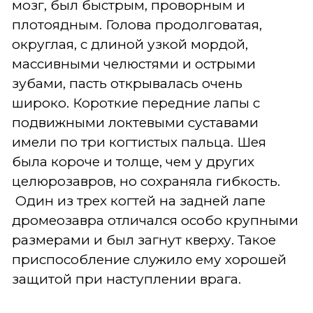
мозг, был быстрым, проворным и
плотоядным. Голова продолговатая,
округлая, с длиной узкой мордой,
массивными челюстями и острыми
зубами, пасть открывалась очень
широко. Короткие передние лапы с
подвижными локтевыми суставами
имели по три когтистых пальца. Шея
была короче и толще, чем у других
целюрозавров, но сохраняла гибкость.
Один из трех когтей на задней лапе
дромеозавра отличался особо крупными
размерами и был загнут кверху. Такое
приспособление служило ему хорошей
защитой при наступлении врага.