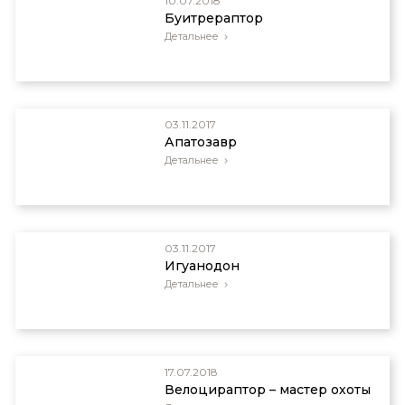
10.07.2018
Буитрераптор
Детальнее
03.11.2017
Апатозавр
Детальнее
03.11.2017
Игуанодон
Детальнее
17.07.2018
Велоцираптор – мастер охоты