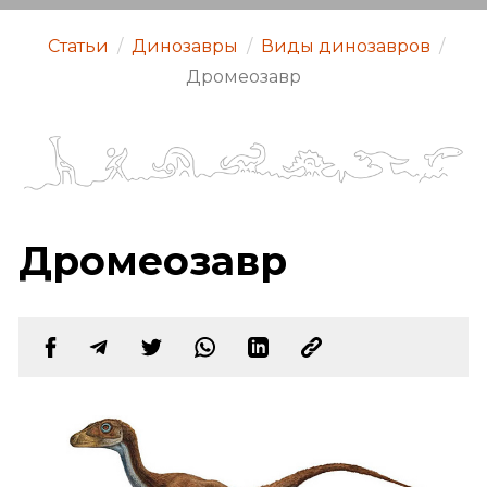
Статьи
/
Динозавры
/
Виды динозавров
/
Дромеозавр
Дромеозавр