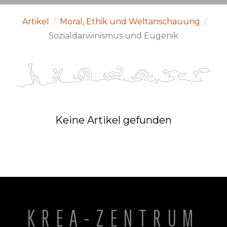
Artikel
/
Moral, Ethik und Weltanschauung
/
Sozialdarwinismus und Eugenik
Keine Artikel gefunden
KREA-ZENTRUM