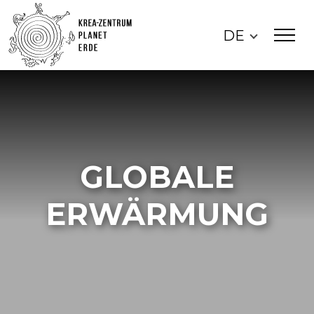
DE
GLOBALE
ERWÄRMUNG