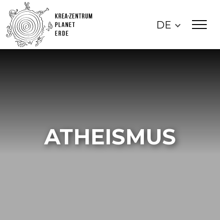
DE
ATHEISMUS