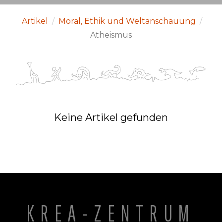
Artikel
/
Moral, Ethik und Weltanschauung
/
Atheismus
Keine Artikel gefunden
KREA-ZENTRUM