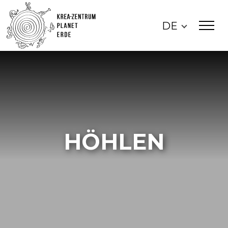
DE
HÖHLEN