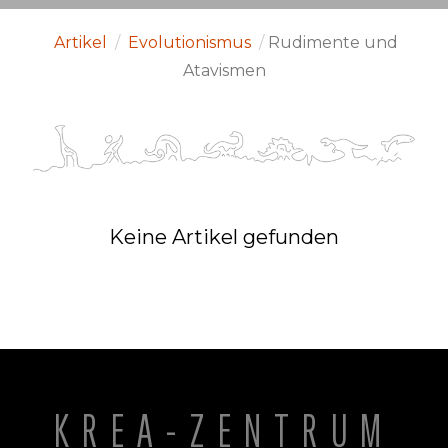
Artikel
/
Evolutionismus
/
Rudimente und
Atavismen
Keine Artikel gefunden
KREA-ZENTRUM