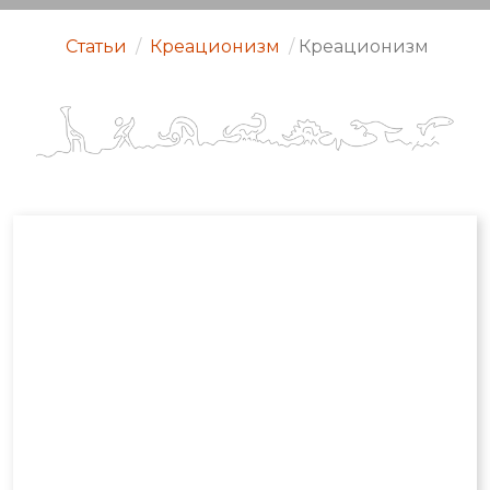
Статьи
/
Креационизм
/
Креационизм