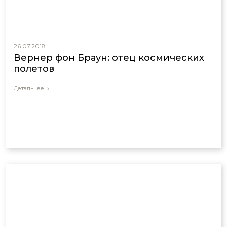
26.07.2018
Вернер фон Браун: отец космических
полетов
Детальнее