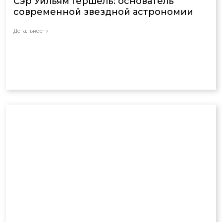
Сэр Уильям Гершель: основатель
современной звездной астрономии
Детальнее