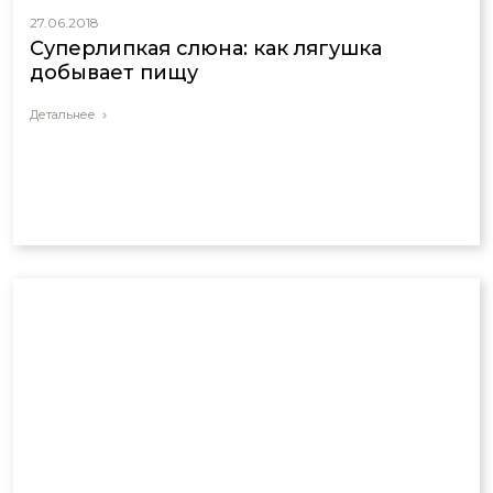
27.06.2018
Суперлипкая слюна: как лягушка
добывает пищу
Детальнее