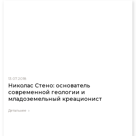
13.07.2018
Николас Стено: основатель
современной геологии и
младоземельный креационист
Детальнее