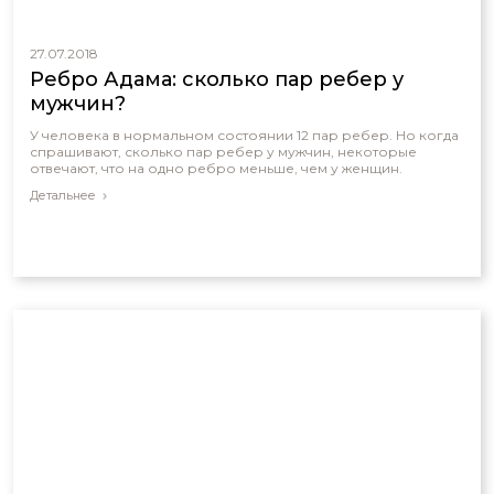
27.07.2018
Ребро Адама: сколько пар ребер у
мужчин?
У человека в нормальном состоянии 12 пар ребер. Но когда
спрашивают, сколько пар ребер у мужчин, некоторые
отвечают, что на одно ребро меньше, чем у женщин.
Детальнее