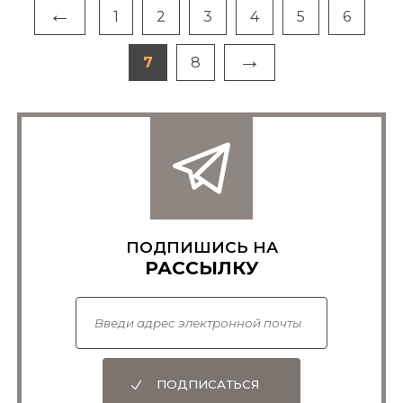
←
1
2
3
4
5
6
→
7
8
ПОДПИШИСЬ НА
РАССЫЛКУ
ПОДПИСАТЬСЯ