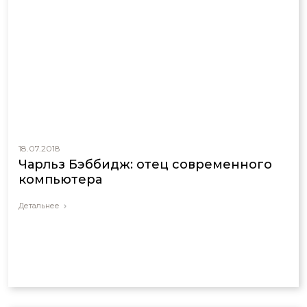
18.07.2018
Чарльз Бэббидж: отец современного
компьютера
Детальнее