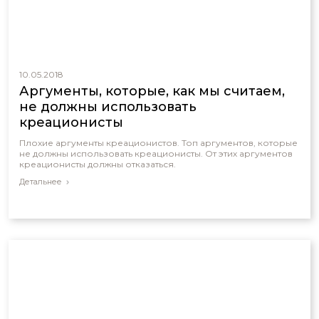
10.05.2018
Аргументы, которые, как мы считаем,
не должны использовать
креационисты
Плохие аргументы креационистов. Топ аргументов, которые
не должны использовать креационисты. От этих аргументов
креационисты должны отказаться.
Детальнее