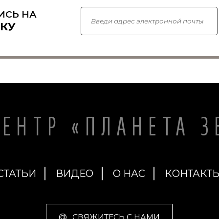
ИСЬ НА
КУ
ЦЕНТР «ПЛАНЕТА З
СТАТЬИ
ВИДЕО
О НАС
КОНТАКТ
@
СВЯЖИТЕСЬ С НАМИ