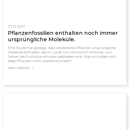
07.12.2017
Pflanzenfossilien enthalten noch immer
ursprüngliche Moleküle.
Eine Studie hat gezeigt, dass versteinerte Pflanzen ursprüngliche
Moleküle enthalten, die im Laufe von vermutlich Millionen von
Jahren der Evolution erhalten geblieben sind. Warum haben sich
diese Pflanzen nicht weiterentwickelt?
Mehr erfahren