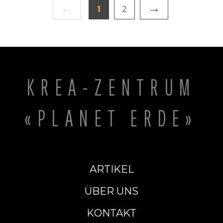
und klimatischer Modelle erforderlich macht.
←
→
1
2
KREA-ZENTRUM
«PLANET ERDE»
ARTIKEL
ÜBER UNS
KONTAKT