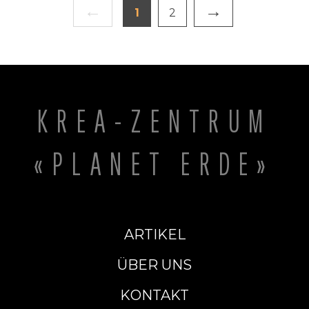
und klimatischer Modelle erforderlich macht.
←
→
1
2
KREA-ZENTRUM
«PLANET ERDE»
ARTIKEL
ÜBER UNS
KONTAKT